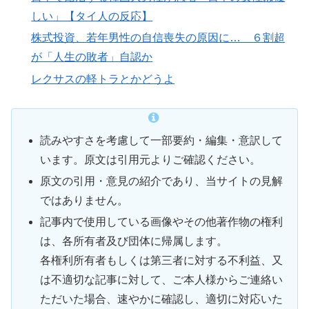
しい」【タイ人の反応】
株式投資、若年男性の自信喪失の原因に… ６割超
が「人生の敗者」自認か
レクサスの軽トラとかどうよ
読みやすさを考慮して一部要約・編集・意訳して
います。原文は引用元よりご確認ください。
原文の引用・意見の紹介であり、当サイトの見解
ではありません。
記事内で使用している画像やその他著作物の権利
は、各所有者及び団体に帰属します。
各権利所有者もしくは第三者に対する不利益、又
は不適切な記事に対して、ご本人様からご連絡い
ただいた場合、速やかに確認し、適切に対応いた