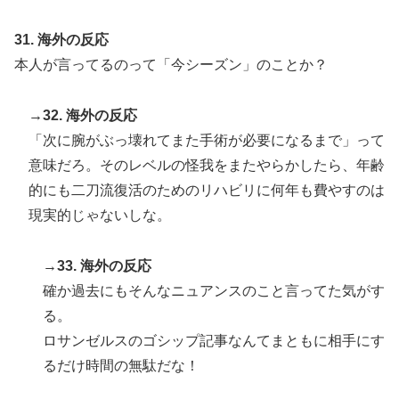
31. 海外の反応
本人が言ってるのって「今シーズン」のことか？
→32. 海外の反応
「次に腕がぶっ壊れてまた手術が必要になるまで」って
意味だろ。そのレベルの怪我をまたやらかしたら、年齢
的にも二刀流復活のためのリハビリに何年も費やすのは
現実的じゃないしな。
→33. 海外の反応
確か過去にもそんなニュアンスのこと言ってた気がす
る。
ロサンゼルスのゴシップ記事なんてまともに相手にす
るだけ時間の無駄だな！