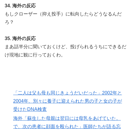
34. 海外の反応
もしクローザー（抑え投手）に転向したらどうなるんだ
ろ？
35. 海外の反応
まあ話半分に聞いておくけど、投げられるうちにできるだ
け現地に観に行っておくわ。
「二人は父も母も同じきょうだいだった」2002年と
2004年、別々に養子に迎えられた男の子と女の子が
受けたDNA検査
海外「蘇生した母親は翌日には母乳をあげていた。
で、次の患者に顔面を殴られた」医師たちが語る忘