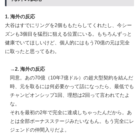
1. 海外の反応
大谷はすでにリングを2個ももたらしてくれたし、今シー
ズンも3個目を猛烈に狙える位置にいる。もちろんずっと
健康でいてほしいけど、個人的にはもう70億の元は完全
に取ったと思ってるわ。
→2. 海外の反応
同意。あの70億（10年7億ドル）の超大型契約を結んだ
時、元を取るには何必要かって話になったら、最低でも
チャンピオンシップ1回、理想は2回って言われてたよ
な。
それを最初の2年で完全に達成しちゃったんだから。あ
とは全部ボーナスステージみたいなもん。もう完全にレ
ジェンドの仲間入りだよ。