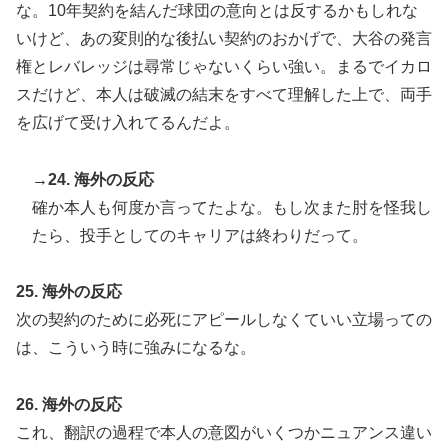
な。10年契約を結んだ球団の意向とは反するかもしれな
いけど、あの変則的な後払い契約のおかげで、大谷の発言
権とレバレッジは尋常じゃないくらい強い。まるでイカロ
スだけど、本人は破滅の結末をすべて理解した上で、両手
を広げて受け入れてるんだよ。
→24. 海外の反応
確か本人も何度か言ってたよな。もし次また肘を怪我し
たら、投手としてのキャリアは終わりだって。
25. 海外の反応
次の契約のために必死にアピールしなくていい立場っての
は、こういう時に強みになるな。
26. 海外の反応
これ、翻訳の過程で本人の意図がいくつかニュアンス違い