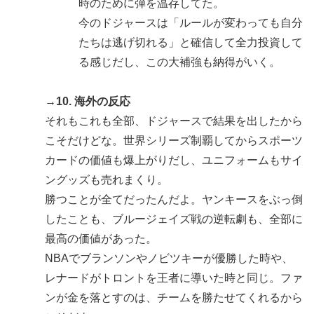
時のために弾を温存してた。
今のドジャースは「ルールが変わっても自分
たちは逃げ切れる」と確信して全力投資して
る感じだし、この大補強も納得がいく。
→10. 海外の反応
それもこれも全部、ドジャースで結果を出したから
こそだけどな。世界シリーズ制覇してからスポーツ
カードの価値も爆上がりだし、ユニフォームもサイ
ングッズも売れまくり。
勝つことが全てだったんだよ。ヤンキースをぶっ倒
したことも、ブルージェイズ戦の逆転劇も、全部に
最高の価値があった。
NBAでブランソンやノビツキーが優勝した時や、
レナードがトロントを王者に導いた時と同じ。ファ
ンが金を落とすのは、チームを勝たせてくれるから