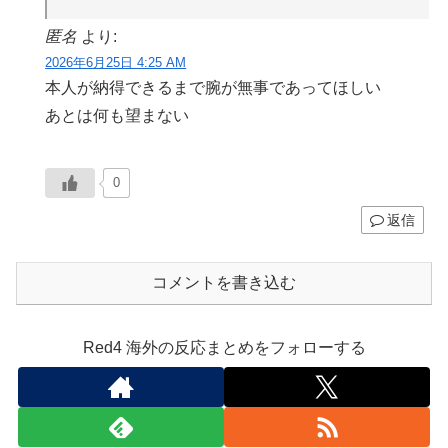
匿名
より:
2026年6月25日 4:25 AM
本人が納得できるまで腕が無事であってほしい
あとは何も望まない
0
返信
コメントを書き込む
Red4 海外の反応まとめをフォローする