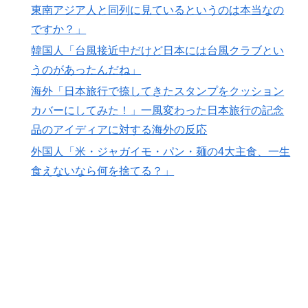
東南アジア人と同列に見ているというのは本当なの
ですか？」
韓国人「台風接近中だけど日本には台風クラブとい
うのがあったんだね」
海外「日本旅行で捺してきたスタンプをクッション
カバーにしてみた！」一風変わった日本旅行の記念
品のアイディアに対する海外の反応
外国人「米・ジャガイモ・パン・麺の4大主食、一生
食えないなら何を捨てる？」