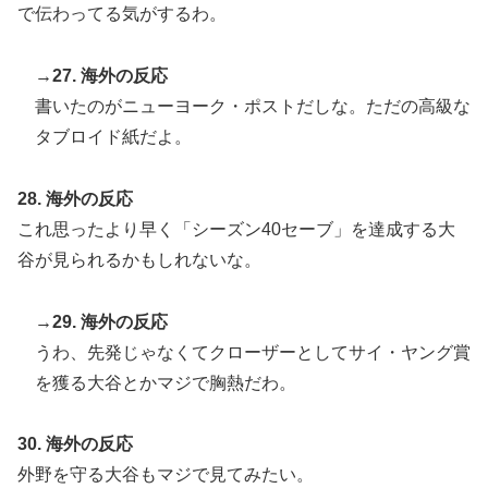
で伝わってる気がするわ。
→27. 海外の反応
書いたのがニューヨーク・ポストだしな。ただの高級な
タブロイド紙だよ。
28. 海外の反応
これ思ったより早く「シーズン40セーブ」を達成する大
谷が見られるかもしれないな。
→29. 海外の反応
うわ、先発じゃなくてクローザーとしてサイ・ヤング賞
を獲る大谷とかマジで胸熱だわ。
30. 海外の反応
外野を守る大谷もマジで見てみたい。