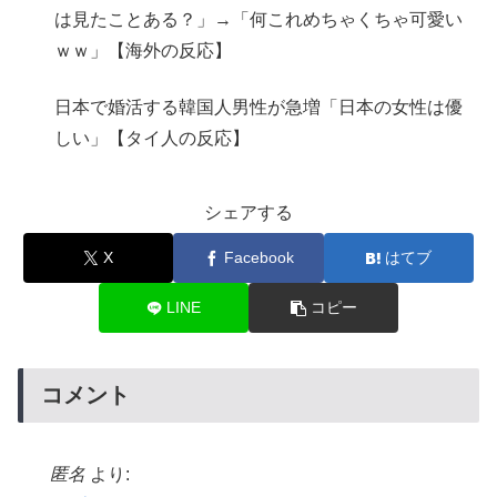
は見たことある？」→「何これめちゃくちゃ可愛い
ｗｗ」【海外の反応】
日本で婚活する韓国人男性が急増「日本の女性は優
しい」【タイ人の反応】
シェアする
X
Facebook
はてブ
LINE
コピー
コメント
匿名
より: