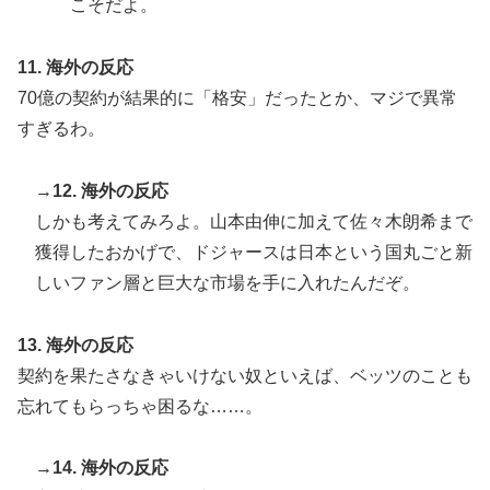
こそだよ。
11. 海外の反応
70億の契約が結果的に「格安」だったとか、マジで異常
すぎるわ。
→12. 海外の反応
しかも考えてみろよ。山本由伸に加えて佐々木朗希まで
獲得したおかげで、ドジャースは日本という国丸ごと新
しいファン層と巨大な市場を手に入れたんだぞ。
13. 海外の反応
契約を果たさなきゃいけない奴といえば、ベッツのことも
忘れてもらっちゃ困るな……。
→14. 海外の反応