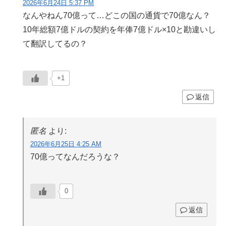
2026年6月24日 5:37 PM
なんやねん70億って…どこの国の通貨で70億なん？
10年総額7億ドルの契約を年俸7億ドル×10と勘違いし
て翻訳してるの？
+1
返信
匿名
より:
2026年6月25日 4:25 AM
70億ってなんだろうな？
0
返信