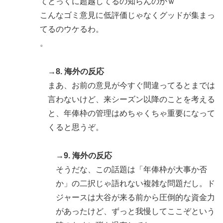
てとっくに超越してるの知らんのかｗ
こんなゴミ意見に低評価じゃなくグッドが集まっ
てるのウケるわ。
。
→8. 海外の反応
まあ、お前の意見が今すぐ間違ってるとまでは
言わないけど、来シーズン以降のことを考える
と、年俸枠の管理はめちゃくちゃ重要になって
くると思うぞ。
→9. 海外の反応
そうだな、この話題は「年俸枠が大事か否
か」の二択じゃ語れない複雑な問題だし。ド
ジャースは大谷が来る前から圧倒的な資金力
があったけど、ずっと我慢してここぞという