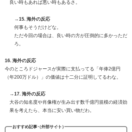
良い時もあれば悪い時もあるさ。
→15. 海外の反応
何事もそうだけどな。
ただ今回の場合は、良い時の方が圧倒的に多かっただ
ろ。
16. 海外の反応
今のところドジャースが実際に支払ってる「年俸2億円
（年200万ドル）」の価値は十二分に証明してるわな。
→17. 海外の反応
大谷の知名度や肖像権が生み出す数千億円規模の経済効
果を考えたら、本当に安い買い物だわ。
おすすめ記事（外部サイト）