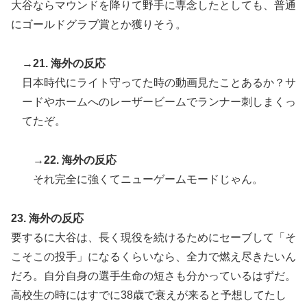
大谷ならマウンドを降りて野手に専念したとしても、普通
にゴールドグラブ賞とか獲りそう。
→21. 海外の反応
日本時代にライト守ってた時の動画見たことあるか？サ
ードやホームへのレーザービームでランナー刺しまくっ
てたぞ。
→22. 海外の反応
それ完全に強くてニューゲームモードじゃん。
23. 海外の反応
要するに大谷は、長く現役を続けるためにセーブして「そ
こそこの投手」になるくらいなら、全力で燃え尽きたいん
だろ。自分自身の選手生命の短さも分かっているはずだ。
高校生の時にはすでに38歳で衰えが来ると予想してたし