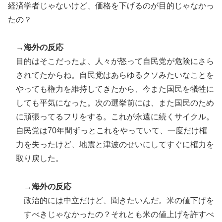
経済学者じゃないけど、価格を下げるのが目的じゃなかっ
たの？
→
海外の反応
目的はそこだったよ、人々が怒って自民党が危険にさら
されてたからね。自民党はあらゆるクソみたいなことを
やっても権力を維持してきたから、今また国民を犠牲に
しても平気になった。次の選挙前には、また国民のため
に頑張ってるフリをする。これが永遠に続くサイクル。
自民党は70年間ずっとこれをやっていて、一度だけ権
力を失ったけど、地震と津波のせいにしてすぐに権力を
取り戻した。
→
海外の反応
政治的には中立だけど、聞きたいんだ。米の値下げを
すべきじゃなかったの？それとも米の値上げを許すべ