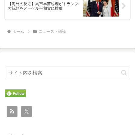
【海外の反応】高市早苗総理がトランプ
大統領をノーベル平和賞に推薦
ホーム
ニュース・議論