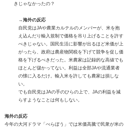
きじゃなかったの？
→
海外の反応
自民党はJAや農業カルテルのメンバーが、米を抱
え込んだり輸入規制で価格を吊り上げることを許す
べきじゃない。国民生活に影響が出るほど米価が上
がったら、政府は農産物関税を下げて競争を促し価
格を下げるべきだった。米農家は記録的な高値でも
ほとんど儲かってない。利益は全部JAや流通業者
の懐に入るだけ。輸入米を許しても農家は損しな
い。
でも自民党はJAの手のひらの上で、JAの利益を減
らすようなことは何もしない。
海外の反応
今年の大河ドラマ「べらぼう」では米価高騰で民衆が米の