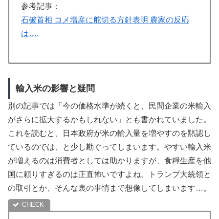
参考記事：
石破首相 コメ増産に舵切る方針表明 農家の反応
は….
輸入米の影響と疑問
別の記事では「今の価格水準が続くと、民間企業の米輸入
がさらに拡大するかもしれない」とも書かれていました。
これを読むと、日本政府が米の輸入量を増やすのを黙認し
ているのでは、と少し勘ぐってしまいます。やすい輸入米
が増えるのは消費者としては助かりますが、食糧生産を他
国に頼りすぎるのは正直怖いですよね。トランプ大統領と
の取引とか、そんな裏の事情まで想像してしまいます…。