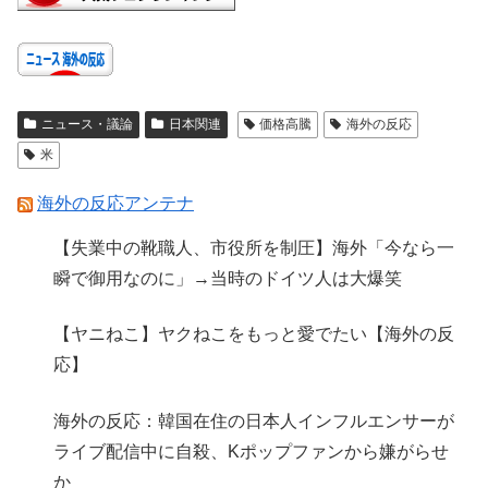
ニュース・議論
日本関連
価格高騰
海外の反応
米
海外の反応アンテナ
【失業中の靴職人、市役所を制圧】海外「今なら一
瞬で御用なのに」→当時のドイツ人は大爆笑
【ヤニねこ】ヤクねこをもっと愛でたい【海外の反
応】
海外の反応：韓国在住の日本人インフルエンサーが
ライブ配信中に自殺、Kポップファンから嫌がらせ
か