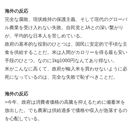
海外の反応
完全な腐敗、現状維持の保護主義、そして現代のグローバ
ル農業を受け入れない失敗。自民党とJAとの深い繋がり
が、平均的な日本人を苦しめている。
政府の基本的な役割のひとつは、国民に安定的で手頃な主
食を供給することだ。米は人間がカロリーを得る最も安い
手段のひとつ。なのに1kg1000円なんてあり得ない。
米がこんなに高くて、政府が輸入米を買わせないように必
死になっているのは、完全な失敗で恥ずべきことだ。
海外の反応
>今年、政府は消費者価格の高騰を抑えるために備蓄米を
放出した。でも農家は供給過多で価格や収入が急落するの
を心配している。