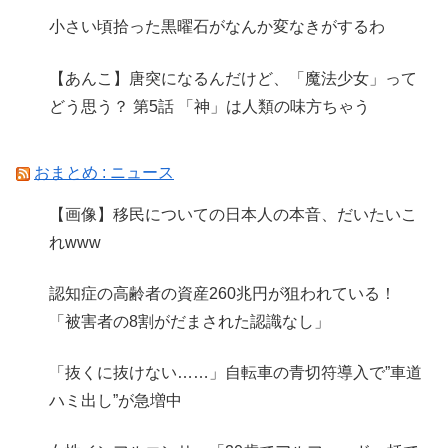
小さい頃拾った黒曜石がなんか変なきがするわ
【あんこ】唐突になるんだけど、「魔法少女」って
どう思う？ 第5話 「神」は人類の味方ちゃう
おまとめ : ニュース
【画像】移民についての日本人の本音、だいたいこ
れwww
認知症の高齢者の資産260兆円が狙われている！
「被害者の8割がだまされた認識なし」
「抜くに抜けない……」自転車の青切符導入で”車道
ハミ出し”が急増中