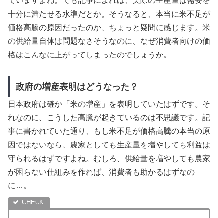
ていますよね。でも記事によれば、実際の生産量は需要を
十分に満たせる水準だとか。そうなると、本当に米不足が
価格高騰の原因だったのか、ちょっと疑問に感じます。米
の供給量自体は問題なさそうなのに、なぜ消費者向けの価
格はこんなに上がってしまったのでしょうか。
政府の増産表明はどうなった？
日本政府は確か「米の増産」を表明していたはずです。そ
れなのに、こうした高騰が起きているのは不思議です。記
事に書かれていた通り、もし米不足が価格高騰の本当の原
因ではないなら、農家としても生産量を増やしても利益は
守られるはずですよね。むしろ、供給量を増やしても農家
が困らない仕組みを作れば、消費者も助かるはずなの
に…。