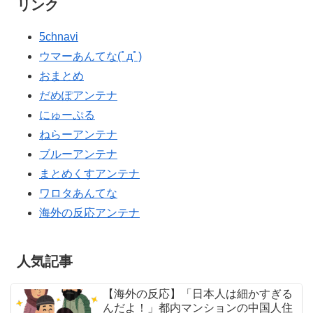
リンク
5chnavi
ウマーあんてな(ﾟдﾟ)
おまとめ
だめぽアンテナ
にゅーぷる
ねらーアンテナ
ブルーアンテナ
まとめくすアンテナ
ワロタあんてな
海外の反応アンテナ
人気記事
【海外の反応】「日本人は細かすぎる
んだよ！」都内マンションの中国人住