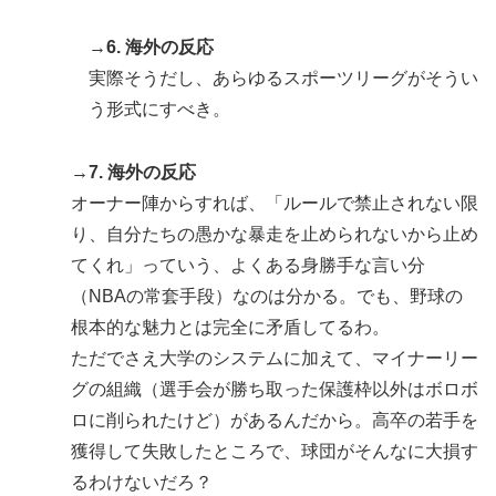
→6. 海外の反応
実際そうだし、あらゆるスポーツリーグがそうい
う形式にすべき。
→7. 海外の反応
オーナー陣からすれば、「ルールで禁止されない限
り、自分たちの愚かな暴走を止められないから止め
てくれ」っていう、よくある身勝手な言い分
（NBAの常套手段）なのは分かる。でも、野球の
根本的な魅力とは完全に矛盾してるわ。
ただでさえ大学のシステムに加えて、マイナーリー
グの組織（選手会が勝ち取った保護枠以外はボロボ
ロに削られたけど）があるんだから。高卒の若手を
獲得して失敗したところで、球団がそんなに大損す
るわけないだろ？