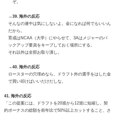
ぞ。
→39. 海外の反応
そんなの連中は気にしないよ。金になれば何でもいいん
だから。
育成はNCAA（大学）にやらせて、3Aはメジャーのバ
ックアップ要員をキープしておく場所にする。
それ以外は全部お取り潰し。
→40. 海外の反応
ロースターの穴埋めなら、ドラフト外の選手をはした金
で買い叩けばいいだけだしな。
41. 海外の反応
「この提案には、ドラフトを20巡から12巡に短縮し、契
約ボーナスの総額を前年比で50%以上カットすること、さ