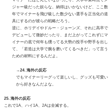
ジャー級だった奴らな。納得はいかないけど、ここ数
年でマイナーを飛び級した数少ない選手を正当化の道
具にするのが彼らの戦略だろう。
逆に、ホリデイやドルー・ジョーンズ、それに高卒で
デビューして微妙だったり、まだ上がってこれずにマ
イナーの底で何年も燻ってる大勢の投手や野手を出し
て、「若造は大学で腕を磨いてくるべきだ」って言う
ための材料にするんだよ。
→24. 海外の反応
でもマイナーリーグって楽しいし、グッズも可愛い
から好きなんだよな。
25. 海外の反応
これで1A、ハイ1A、2Aは全滅する。