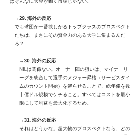
はそんなに大金が動く市場じゃない。
→29. 海外の反応
でも球団が一番欲しがるトップクラスのプロスペクト
たちは、まさにその資金力のある大学に集まるんだ
ろ？
→30. 海外の反応
NILは関係ない。オーナー陣の狙いは、マイナーリ
ーグを統合して選手のメジャー昇格（サービスタイ
ムのカウント開始）を遅らせることで、総年俸を数
十億ドル規模でケチること。すべてはコストを最小
限にして利益を最大化するため。
→31. 海外の反応
それはどうかな。超大物のプロスペクトなら、どの