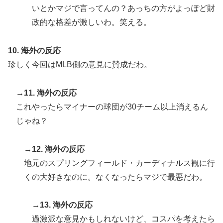
いとかマジで言ってんの？あっちの方がよっぽど財
政的な格差が激しいわ。笑える。
10. 海外の反応
珍しく今回はMLB側の意見に賛成だわ。
→11. 海外の反応
これやったらマイナーの球団が30チーム以上消えるん
じゃね？
→12. 海外の反応
地元のスプリングフィールド・カーディナルス観に行
くの大好きなのに。なくなったらマジで最悪だわ。
→13. 海外の反応
過激派な意見かもしれないけど、コスパを考えたら