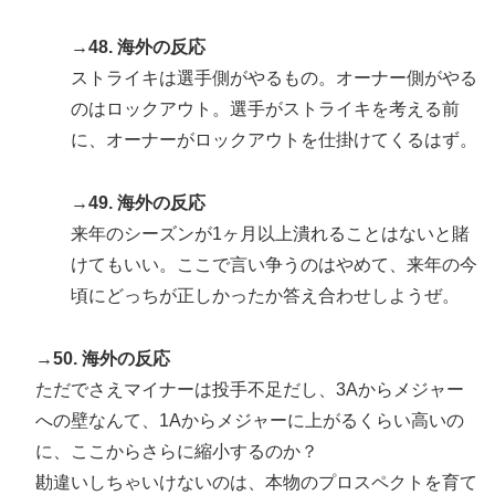
→48. 海外の反応
ストライキは選手側がやるもの。オーナー側がやる
のはロックアウト。選手がストライキを考える前
に、オーナーがロックアウトを仕掛けてくるはず。
→49. 海外の反応
来年のシーズンが1ヶ月以上潰れることはないと賭
けてもいい。ここで言い争うのはやめて、来年の今
頃にどっちが正しかったか答え合わせしようぜ。
→50. 海外の反応
ただでさえマイナーは投手不足だし、3Aからメジャー
への壁なんて、1Aからメジャーに上がるくらい高いの
に、ここからさらに縮小するのか？
勘違いしちゃいけないのは、本物のプロスペクトを育て