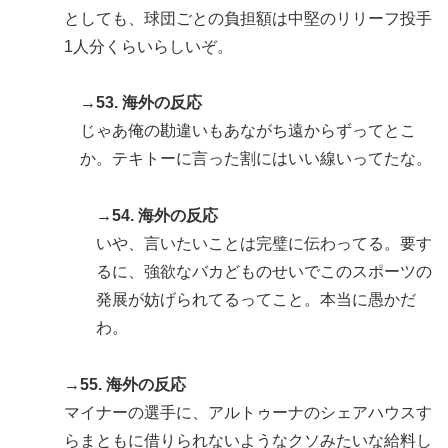
としても、球団ごとの負担額は中堅のリリーフ投手
1人分くらいらしいぞ。
→53. 海外の反応
じゃあ俺の勘違いもあながち遠からずってとこ
か。テキトーに言った割にはいい線いってたな。
→54. 海外の反応
いや、言いたいことは完璧に伝わってる。要す
るに、強欲なバカどものせいでこのスポーツの
発展が妨げられてるってこと。本当に愚かだ
わ。
→55. 海外の反応
マイナーの選手に、アルトゥーナのシェアハウスす
らまともに借りられないようなクソみたいな給料し