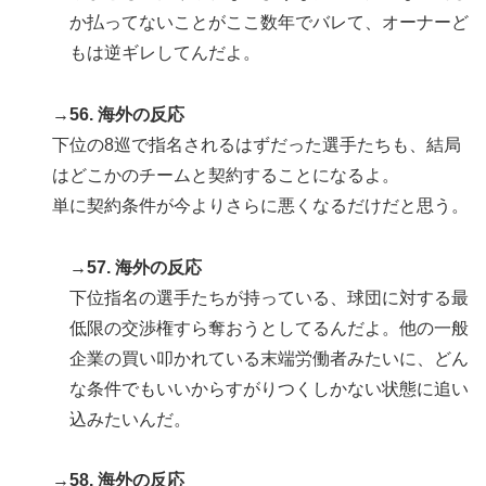
か払ってないことがここ数年でバレて、オーナーど
もは逆ギレしてんだよ。
→56. 海外の反応
下位の8巡で指名されるはずだった選手たちも、結局
はどこかのチームと契約することになるよ。
単に契約条件が今よりさらに悪くなるだけだと思う。
→57. 海外の反応
下位指名の選手たちが持っている、球団に対する最
低限の交渉権すら奪おうとしてるんだよ。他の一般
企業の買い叩かれている末端労働者みたいに、どん
な条件でもいいからすがりつくしかない状態に追い
込みたいんだ。
→58. 海外の反応