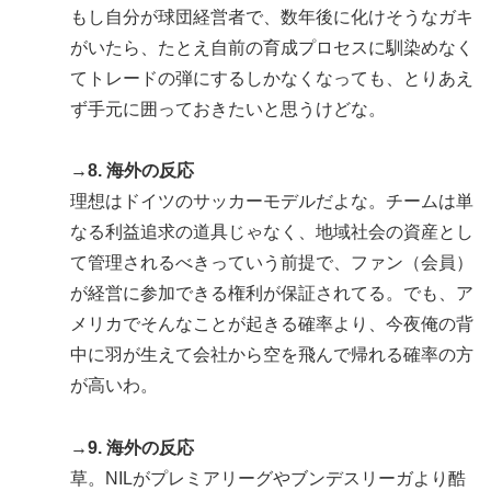
もし自分が球団経営者で、数年後に化けそうなガキ
がいたら、たとえ自前の育成プロセスに馴染めなく
てトレードの弾にするしかなくなっても、とりあえ
ず手元に囲っておきたいと思うけどな。
→8. 海外の反応
理想はドイツのサッカーモデルだよな。チームは単
なる利益追求の道具じゃなく、地域社会の資産とし
て管理されるべきっていう前提で、ファン（会員）
が経営に参加できる権利が保証されてる。でも、ア
メリカでそんなことが起きる確率より、今夜俺の背
中に羽が生えて会社から空を飛んで帰れる確率の方
が高いわ。
→9. 海外の反応
草。NILがプレミアリーグやブンデスリーガより酷