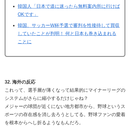
韓国人「日本で道に迷ったら無料案内所に行けば
OKです」
韓国、サッカーW杯予選で審判を性接待して買収
していたことが判明！ 何と日本も巻き込まれる
ことに
32. 海外の反応
これって、選手層が薄くなって結果的にマイナーリーグの
システムがさらに縮小するだけじゃね？
メジャーの球団が近くにない地方都市から、野球というス
ポーツの存在感を消し去ろうとしてる。野球ファンの愛着
を根本からへし折るようなもんだろ。