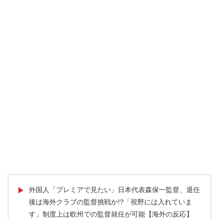
外国人「プレミアで見たい」日本代表森保一監督、退任
▶
後は海外クラブの監督挑戦か!?「視野には入れていま
す」制度上は欧州での監督就任が可能【海外の反応】