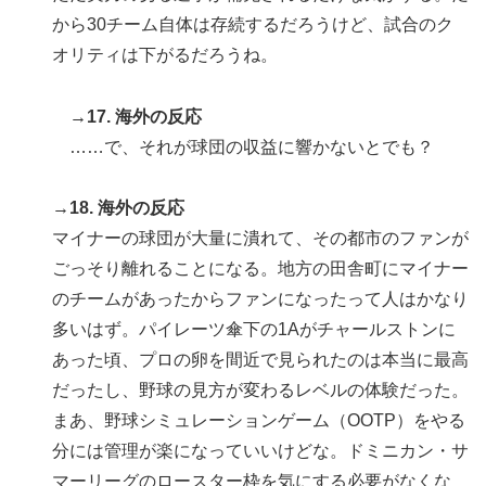
から30チーム自体は存続するだろうけど、試合のク
オリティは下がるだろうね。
→17. 海外の反応
……で、それが球団の収益に響かないとでも？
→18. 海外の反応
マイナーの球団が大量に潰れて、その都市のファンが
ごっそり離れることになる。地方の田舎町にマイナー
のチームがあったからファンになったって人はかなり
多いはず。パイレーツ傘下の1Aがチャールストンに
あった頃、プロの卵を間近で見られたのは本当に最高
だったし、野球の見方が変わるレベルの体験だった。
まあ、野球シミュレーションゲーム（OOTP）をやる
分には管理が楽になっていいけどな。ドミニカン・サ
マーリーグのロースター枠を気にする必要がなくな