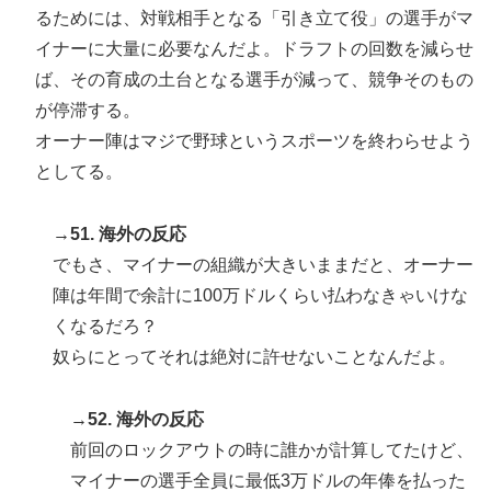
るためには、対戦相手となる「引き立て役」の選手がマ
イナーに大量に必要なんだよ。ドラフトの回数を減らせ
ば、その育成の土台となる選手が減って、競争そのもの
が停滞する。
オーナー陣はマジで野球というスポーツを終わらせよう
としてる。
→51. 海外の反応
でもさ、マイナーの組織が大きいままだと、オーナー
陣は年間で余計に100万ドルくらい払わなきゃいけな
くなるだろ？
奴らにとってそれは絶対に許せないことなんだよ。
→52. 海外の反応
前回のロックアウトの時に誰かが計算してたけど、
マイナーの選手全員に最低3万ドルの年俸を払った