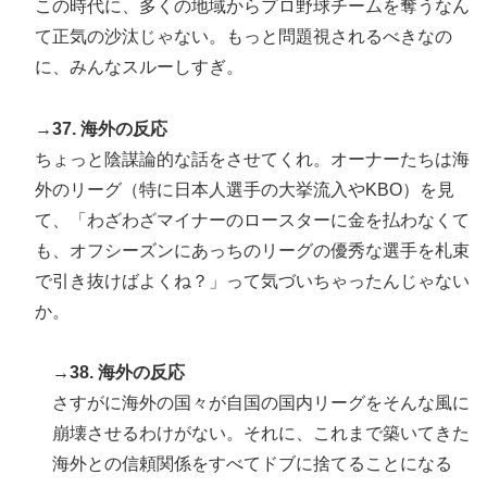
この時代に、多くの地域からプロ野球チームを奪うなん
て正気の沙汰じゃない。もっと問題視されるべきなの
に、みんなスルーしすぎ。
→37. 海外の反応
ちょっと陰謀論的な話をさせてくれ。オーナーたちは海
外のリーグ（特に日本人選手の大挙流入やKBO）を見
て、「わざわざマイナーのロースターに金を払わなくて
も、オフシーズンにあっちのリーグの優秀な選手を札束
で引き抜けばよくね？」って気づいちゃったんじゃない
か。
→38. 海外の反応
さすがに海外の国々が自国の国内リーグをそんな風に
崩壊させるわけがない。それに、これまで築いてきた
海外との信頼関係をすべてドブに捨てることになる