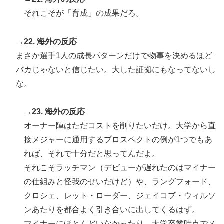
それこそが「育成」の成果だろ。
→22. 海外の反応
まさか選手1人の成長パターンだけで物事を決めるほど
バカじゃないと信じたい。大した証拠にもなってないし
な。
→23. 海外の反応
オーナー陣はただコストを削りたいだけ。大学から直
接メジャーに通用するプロスペクトの例が1つでもあ
れば、それで十分だと思ってんだよ。
それこそラッチマン（デビューが遅れたのはマイナー
の仕組みと怪我のせいだけど）や、ラングフォード、
クロシェ、レット・ローダー、ジェイコブ・ウィルソ
ンあたりを都合よく引き合いに出してくるはず。
マイナーにほとんどいなかったり、大学卒業時点でメ