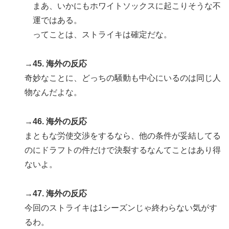
まあ、いかにもホワイトソックスに起こりそうな不
運ではある。
ってことは、ストライキは確定だな。
→45. 海外の反応
奇妙なことに、どっちの騒動も中心にいるのは同じ人
物なんだよな。
→46. 海外の反応
まともな労使交渉をするなら、他の条件が妥結してる
のにドラフトの件だけで決裂するなんてことはあり得
ないよ。
→47. 海外の反応
今回のストライキは1シーズンじゃ終わらない気がす
るわ。