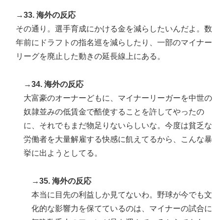
→33. 海外の反応
その通り。選手育成にかける金を減らしたいんだよ。数
年前にドラフトの指名巡を減らしたり、一部のマイナー
リーグを廃止した動きの延長線上にある。
→34. 海外の反応
大富豪のオーナーどもに、マイナーリーガーを中世の
奴隷並みの低賃金で酷使することを許してやったの
に、それでもまだ物足りないらしいな。今度は貧乏な
労働者を大量解雇する快感に飢えてるから、こんな暴
挙に出ようとしてる。
→35. 海外の反応
本当に目先の利益しか見てないわ。野球が今でも文
化的な影響力を保てているのは、マイナーの試合に