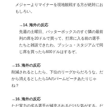
メジャーよりマイナーを現地観戦する方が絶対にお
もしろい。
→14. 海外の反応
先週の土曜日、バッターボックスのすぐ隣の最前
列の席を20ドルで買って、打席に入る前の選手
たちと雑談できたわ。ブッシュ・スタジアムで同
じ席を買ったら600ドルはするぞ。
→15. 海外の反応
削減されるとしたら、下位のリーグからだろうな。だ
から消えるとしたら1Aのパームビーチあたりじゃ
ね？
→16. 海外の反応
ただ実力の劣る選手が補充されるだけな気がする。だ