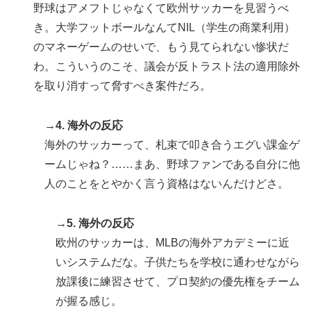
野球はアメフトじゃなくて欧州サッカーを見習うべ
き。大学フットボールなんてNIL（学生の商業利用）
のマネーゲームのせいで、もう見てられない惨状だ
わ。こういうのこそ、議会が反トラスト法の適用除外
を取り消すって脅すべき案件だろ。
→4. 海外の反応
海外のサッカーって、札束で叩き合うエグい課金ゲ
ームじゃね？……まあ、野球ファンである自分に他
人のことをとやかく言う資格はないんだけどさ。
→5. 海外の反応
欧州のサッカーは、MLBの海外アカデミーに近
いシステムだな。子供たちを学校に通わせながら
放課後に練習させて、プロ契約の優先権をチーム
が握る感じ。