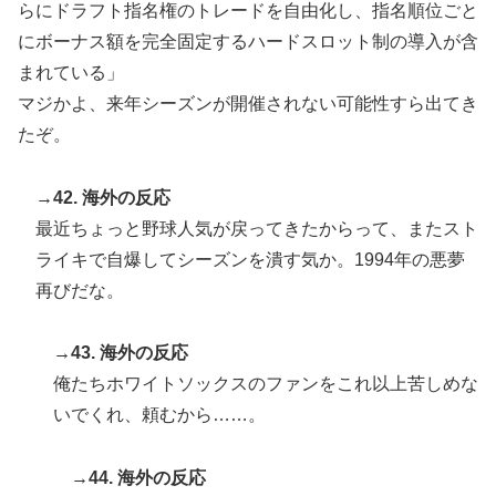
らにドラフト指名権のトレードを自由化し、指名順位ごと
にボーナス額を完全固定するハードスロット制の導入が含
まれている」
マジかよ、来年シーズンが開催されない可能性すら出てき
たぞ。
→42. 海外の反応
最近ちょっと野球人気が戻ってきたからって、またスト
ライキで自爆してシーズンを潰す気か。1994年の悪夢
再びだな。
→43. 海外の反応
俺たちホワイトソックスのファンをこれ以上苦しめな
いでくれ、頼むから……。
→44. 海外の反応