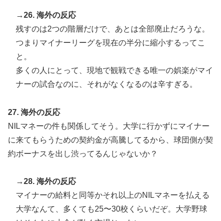
→26. 海外の反応
残すのは2つの階層だけで、あとは全部廃止だろうな。
つまりマイナーリーグを現在の半分に縮小するってこ
と。
多くの人にとって、現地で観戦できる唯一の娯楽がマイ
ナーの試合なのに、それがなくなるのは辛すぎる。
27. 海外の反応
NILマネーの件も関係してそう。大学に行かずにマイナー
に来てもらうための契約金が高騰してるから、球団側が契
約ボーナスを出し渋ってるんじゃないか？
→28. 海外の反応
マイナーの給料と同等かそれ以上のNILマネーを払える
大学なんて、多くても25〜30校くらいだぞ。大学野球