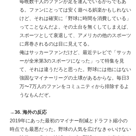
毎晩数千人のファンが足を運んでいるからでもあ
る。ファンにとっては安く遊べる娯楽かもしれない
けど、それは確実に「野球に時間を消費している」
ってことなんだよ。その土台を無くしてしまえば、
スポーツとして衰退して、アメリカの他のスポーツ
に席巻されるのは目に見えてる。
俺はサッカーファンだけど、最近テレビで「サッカ
ーが全米第3のスポーツになった」って特集を見
て、それは違うだろと思った。野球には他にはない
強固なマイナーリーグの土壌があるからな。毎日3
万〜7万人のファンをコミュニティから排除するよ
うなもんだぞ。
→36. 海外の反応
2019年にあった最初のマイナー削減とドラフト縮小の
時点でも最悪だった。野球の人気を広げなきゃいけない