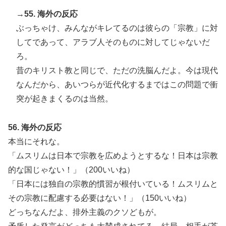
→55. 海外の反応
ぶっちゃけ、みんながキレてるのは彼らの「宗教」に対
してであって、アラブ人そのものに対してじゃないだ
ろ。
昔のキリスト教と同じで、ただの洗脳んだよ。今は現代
なんだから、あいつらが近代化するまではこの問題で衝
突が起きまくるのは当然。
56. 海外の反応
本当にそれな。
「ムスリムは日本で宗教を広めようとするな！日本は宗教
的な国じゃない！」（200いいね）
「日本には独自の宗教的慣習が根付いている！ムスリムと
その宗教に配慮する必要はない！」（150いいね）
どっちなんだよ、排外主義のクソどもが。