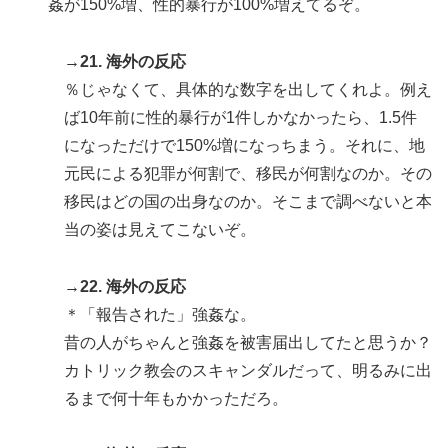
姦が150%増、性的暴行が100%増えてるぞ。
→21. 海外の反応
％じゃなくて、具体的な数字を出してくれよ。例え
ば10年前に性的暴行が1件しかなかったら、1.5件
になっただけで150%増になっちまう。それに、地
元民による犯罪が何割で、移民が何割なのか。その
移民はどの国の出身なのか。そこまで調べないと本
当の姿は見えてこないぞ。
→22. 海外の反応
＊「報告された」強姦な。
昔の人がちゃんと強姦を被害届出してたと思うか？
カトリック教会のスキャンダルだって、明るみに出
るまで何十年もかかっただろ。