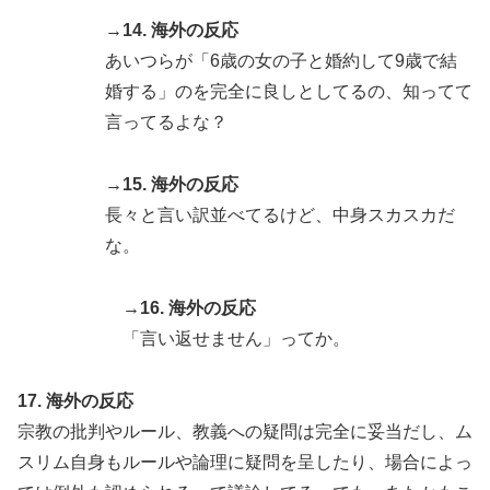
→14. 海外の反応
あいつらが「6歳の女の子と婚約して9歳で結
婚する」のを完全に良しとしてるの、知ってて
言ってるよな？
→15. 海外の反応
長々と言い訳並べてるけど、中身スカスカだ
な。
→16. 海外の反応
「言い返せません」ってか。
17. 海外の反応
宗教の批判やルール、教義への疑問は完全に妥当だし、ム
スリム自身もルールや論理に疑問を呈したり、場合によっ