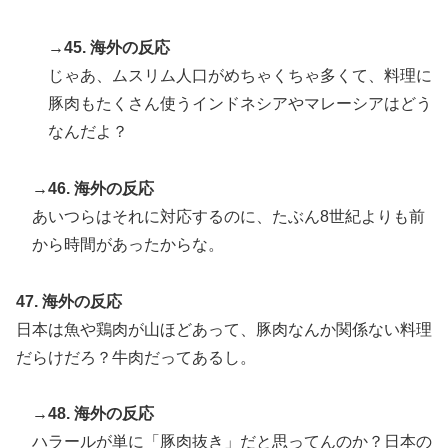
→45. 海外の反応
じゃあ、ムスリム人口がめちゃくちゃ多くて、料理に
豚肉もたくさん使うインドネシアやマレーシアはどう
なんだよ？
→46. 海外の反応
あいつらはそれに対応するのに、たぶん8世紀よりも前
から時間があったからな。
47. 海外の反応
日本は魚や鶏肉が山ほどあって、豚肉なんか関係ない料理
だらけだろ？牛肉だってあるし。
→48. 海外の反応
ハラールが単に「豚肉抜き」だと思ってんのか？日本の