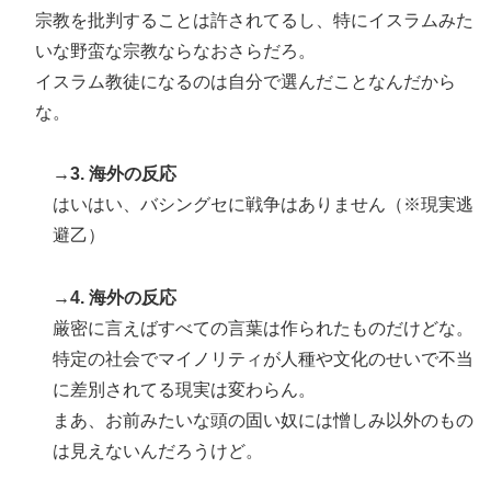
宗教を批判することは許されてるし、特にイスラムみた
いな野蛮な宗教ならなおさらだろ。
イスラム教徒になるのは自分で選んだことなんだから
な。
→3. 海外の反応
はいはい、バシングセに戦争はありません（※現実逃
避乙）
→4. 海外の反応
厳密に言えばすべての言葉は作られたものだけどな。
特定の社会でマイノリティが人種や文化のせいで不当
に差別されてる現実は変わらん。
まあ、お前みたいな頭の固い奴には憎しみ以外のもの
は見えないんだろうけど。