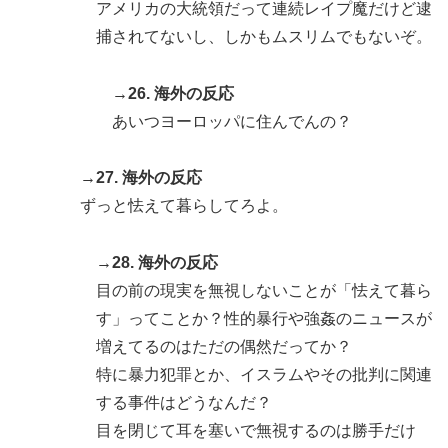
アメリカの大統領だって連続レイプ魔だけど逮
捕されてないし、しかもムスリムでもないぞ。
→26. 海外の反応
あいつヨーロッパに住んでんの？
→27. 海外の反応
ずっと怯えて暮らしてろよ。
→28. 海外の反応
目の前の現実を無視しないことが「怯えて暮ら
す」ってことか？性的暴行や強姦のニュースが
増えてるのはただの偶然だってか？
特に暴力犯罪とか、イスラムやその批判に関連
する事件はどうなんだ？
目を閉じて耳を塞いで無視するのは勝手だけ