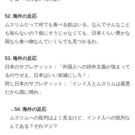
52. 海外の反応
ムスリムだって何でも食べる奴はいる。なんでそんなこと
も知らないの？仮にそうじゃなくても、日本くらい豊かな
国なら食べ物なんていくらでも見つかるわ。
53. 海外の反応
日本のサブレディット：「外国人への排外主義が強まって
るのウゼえ、日本はいい加減にしろ！」
同じ日本のサブレディット：「インド人とムスリムは最悪
だから国に帰れ」
→54. 海外の反応
ムスリムへの批判はよく見るけど、インド人への批判な
んてある？それマジ？