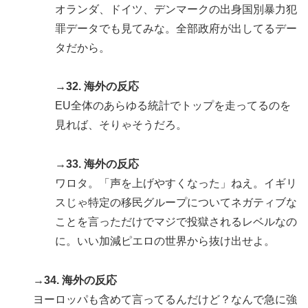
オランダ、ドイツ、デンマークの出身国別暴力犯
罪データでも見てみな。全部政府が出してるデー
タだから。
→32. 海外の反応
EU全体のあらゆる統計でトップを走ってるのを
見れば、そりゃそうだろ。
→33. 海外の反応
ワロタ。「声を上げやすくなった」ねえ。イギリ
スじゃ特定の移民グループについてネガティブな
ことを言っただけでマジで投獄されるレベルなの
に。いい加減ピエロの世界から抜け出せよ。
→34. 海外の反応
ヨーロッパも含めて言ってるんだけど？なんで急に強