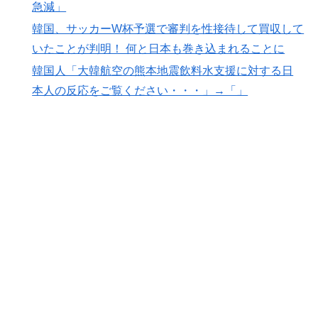
急減」
韓国、サッカーW杯予選で審判を性接待して買収して
いたことが判明！ 何と日本も巻き込まれることに
韓国人「大韓航空の熊本地震飲料水支援に対する日
本人の反応をご覧ください・・・」→「」