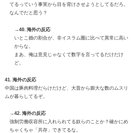
てるっていう事実から目を背けさせようとしてるだろ。
なんでだと思う？
→40. 海外の反応
いとこ婚の割合が、非イスラム圏に比べて異常に高い
からな。
まあ、俺は意見じゃなくて数字を言ってるだけだけ
ど。
41. 海外の反応
中国は豚肉料理だらけだけど、大昔から膨大な数のムスリ
ムが暮らしてるぞ。
→42. 海外の反応
強制労働収容所に入れられてる奴らのことか？確かにめ
ちゃくちゃ「共存」できてるな。