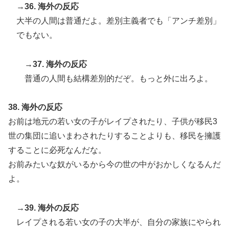
→36. 海外の反応
大半の人間は普通だよ。差別主義者でも「アンチ差別」
でもない。
→37. 海外の反応
普通の人間も結構差別的だぞ。もっと外に出ろよ。
38. 海外の反応
お前は地元の若い女の子がレイプされたり、子供が移民3
世の集団に追いまわされたりすることよりも、移民を擁護
することに必死なんだな。
お前みたいな奴がいるから今の世の中がおかしくなるんだ
よ。
→39. 海外の反応
レイプされる若い女の子の大半が、自分の家族にやられ