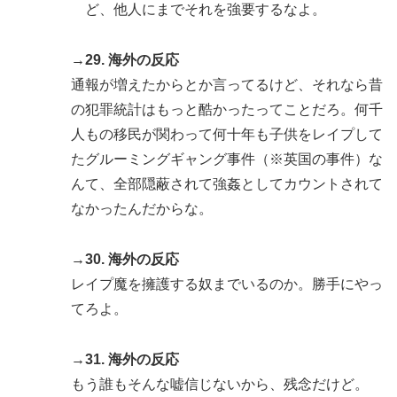
ど、他人にまでそれを強要するなよ。
→29. 海外の反応
通報が増えたからとか言ってるけど、それなら昔
の犯罪統計はもっと酷かったってことだろ。何千
人もの移民が関わって何十年も子供をレイプして
たグルーミングギャング事件（※英国の事件）な
んて、全部隠蔽されて強姦としてカウントされて
なかったんだからな。
→30. 海外の反応
レイプ魔を擁護する奴までいるのか。勝手にやっ
てろよ。
→31. 海外の反応
もう誰もそんな嘘信じないから、残念だけど。