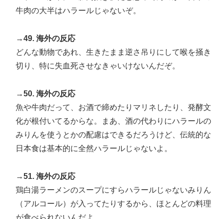
牛肉の大半はハラールじゃないぞ。
→49. 海外の反応
どんな動物であれ、生きたまま逆さ吊りにして喉を掻き
切り、特に失血死させなきゃいけないんだぞ。
→50. 海外の反応
魚や牛肉だって、お酒で締めたりマリネしたり、発酵文
化が根付いてるからな。まあ、酒の代わりにハラールの
みりんを使うとかの配慮はできるだろうけど、伝統的な
日本食は基本的に全然ハラールじゃないよ。
→51. 海外の反応
鶏白湯ラーメンのスープにすらハラールじゃないみりん
（アルコール）が入ってたりするから、ほとんどの料理
が食べられないんだよ。