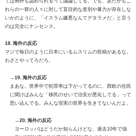
ては例外も認められるって議論してる。でも、あたかもこ
れらの一群の人々に対して盲目的な差別や暴力が存在しな
いかのように、「イスラム嫌悪なんてデタラメだ」と言う
のは完全にナンセンス。
18. 海外の反応
マジで毎日のように日本にいるムスリムの投稿があるな。
わざとやってろだろ。
→19. 海外の反応
まあな。世界中で犯罪率は下がってるのに、西欧の住民
に聞けばみんな「移民のせいで治安が悪化してる」って
思い込んでる。みんな現実の世界を生きてないんだよ。
→20. 海外の反応
ヨーロッパはどうだか知らんけどな。過去10年で強