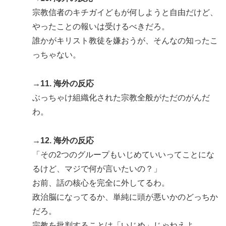
宗教信者のキチガイどもが何しようと自由だけど、
やったことの報いは受けるべきだろ。
誰かがキリスト教徒を嫌おうが、そんなの知ったこ
っちゃない。
→11. 海外の反応
ぶっちゃけ組織化された宗教全般がただのがんだ
わ。
→12. 海外の反応
「その2つのグループもいじめていいってことにな
るけど、マジで何が言いたいの？」
お前、話の核心を完全に外してるわ。
政治脳になってるか、単純に頭が悪いかのどっちか
だろ。
宗教を批判することは「いじめ」じゃねえよ。