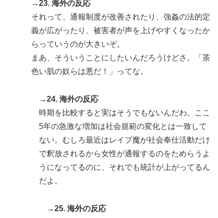
→23. 海外の反応
それって、通報制度が改善されたり、強姦の法的定
義が広がったり、被害者が声を上げやすくなったか
らっていうのが大きいぞ。
まあ、そういうことにしたいんだろうけどさ。「茶
色い肌の奴らは悪だ！」ってな。
→24. 海外の反応
時期を比較すると実はそうでもないんだわ。ここ
5年の急激な増加は社会規範の変化とは一致して
ない。むしろ最近はレイプ魔が社会奉仕活動だけ
で釈放されるから女性が通報するのをためらうよ
うになってるのに、それでも統計が上がってるん
だよ。
→25. 海外の反応