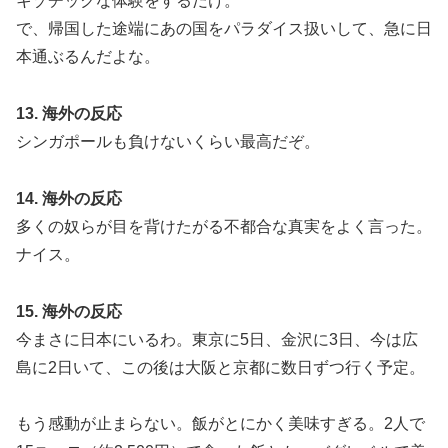
キゾチックな体験をするだけ。
で、帰国した途端にあの国をパラダイス扱いして、急に日
本通ぶるんだよな。
13. 海外の反応
シンガポールも負けないくらい最高だぞ。
14. 海外の反応
多くの奴らが目を背けたがる不都合な真実をよく言った。
ナイス。
15. 海外の反応
今まさに日本にいるわ。東京に5日、金沢に3日、今は広
島に2日いて、この後は大阪と京都に数日ずつ行く予定。
もう感動が止まらない。飯がとにかく美味すぎる。2人で