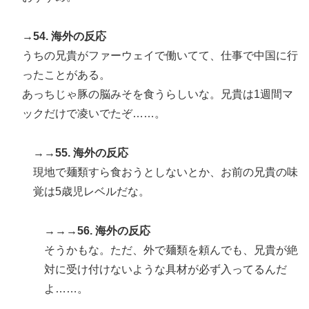
→54. 海外の反応
うちの兄貴がファーウェイで働いてて、仕事で中国に行
ったことがある。
あっちじゃ豚の脳みそを食うらしいな。兄貴は1週間マ
ックだけで凌いでたぞ……。
→→55. 海外の反応
現地で麺類すら食おうとしないとか、お前の兄貴の味
覚は5歳児レベルだな。
→→→56. 海外の反応
そうかもな。ただ、外で麺類を頼んでも、兄貴が絶
対に受け付けないような具材が必ず入ってるんだ
よ……。