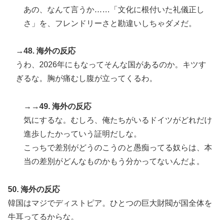
あの、なんて言うか……「文化に根付いた礼儀正し
さ」を、フレンドリーさと勘違いしちゃダメだ。
→48. 海外の反応
うわ、2026年にもなってそんな国があるのか。キツす
ぎるな。胸が痛むし腹が立ってくるわ。
→→49. 海外の反応
気にするな。むしろ、俺たちがいるドイツがどれだけ
進歩したかっていう証明だしな。
こっちで差別がどうのこうのと愚痴ってる奴らは、本
当の差別がどんなものかもう分かってないんだよ。
50. 海外の反応
韓国はマジでディストピア。ひとつの巨大財閥が国全体を
牛耳ってるからな。