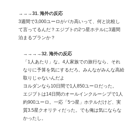
→→→31. 海外の反応
3週間で3,000ユーロがバカ高いって、何と比較し
て言ってるんだ？エジプトの2つ星ホテルに3週間
泊まるプランか？
→→→→32. 海外の反応
「1人あたり」な。4人家族での旅行なら、それ
なりに予算を気にするだろ。みんながみんな高給
取りじゃないんだよ
ヨルダンなら10日間で1人850ユーロだった。
エジプトは14日間のオールインクルーシブで1人
約900ユーロ。一応「5つ星」ホテルだけど、実
質3.5星クオリティだった。でも俺は気にならな
かったし。