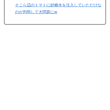
そこら辺のトマトに砂糖水を注入していただけな
のが判明して大問題にw