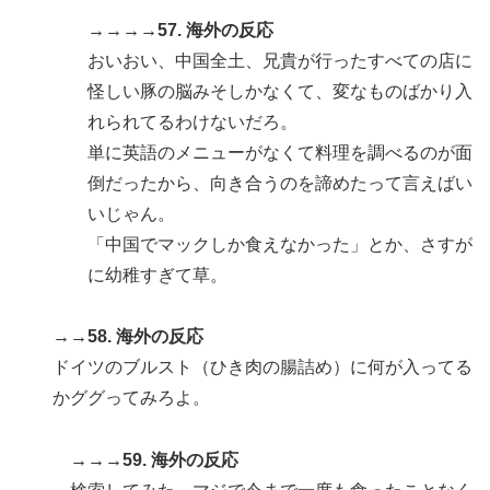
→→→→57. 海外の反応
おいおい、中国全土、兄貴が行ったすべての店に
怪しい豚の脳みそしかなくて、変なものばかり入
れられてるわけないだろ。
単に英語のメニューがなくて料理を調べるのが面
倒だったから、向き合うのを諦めたって言えばい
いじゃん。
「中国でマックしか食えなかった」とか、さすが
に幼稚すぎて草。
→→58. 海外の反応
ドイツのブルスト（ひき肉の腸詰め）に何が入ってる
かググってみろよ。
→→→59. 海外の反応