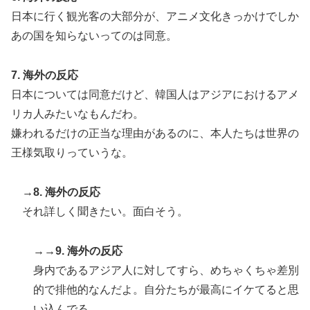
日本に行く観光客の大部分が、アニメ文化きっかけでしか
あの国を知らないってのは同意。
7. 海外の反応
日本については同意だけど、韓国人はアジアにおけるアメ
リカ人みたいなもんだわ。
嫌われるだけの正当な理由があるのに、本人たちは世界の
王様気取りっていうな。
→8. 海外の反応
それ詳しく聞きたい。面白そう。
→→9. 海外の反応
身内であるアジア人に対してすら、めちゃくちゃ差別
的で排他的なんだよ。自分たちが最高にイケてると思
い込んでる。