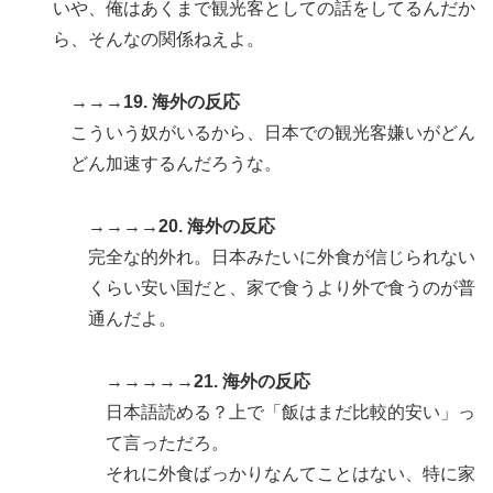
いや、俺はあくまで観光客としての話をしてるんだか
ら、そんなの関係ねえよ。
→→→19. 海外の反応
こういう奴がいるから、日本での観光客嫌いがどん
どん加速するんだろうな。
→→→→20. 海外の反応
完全な的外れ。日本みたいに外食が信じられない
くらい安い国だと、家で食うより外で食うのが普
通んだよ。
→→→→→21. 海外の反応
日本語読める？上で「飯はまだ比較的安い」っ
て言っただろ。
それに外食ばっかりなんてことはない、特に家