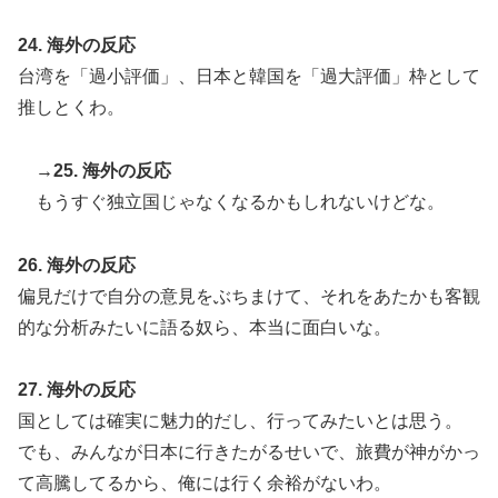
24. 海外の反応
台湾を「過小評価」、日本と韓国を「過大評価」枠として
推しとくわ。
→25. 海外の反応
もうすぐ独立国じゃなくなるかもしれないけどな。
26. 海外の反応
偏見だけで自分の意見をぶちまけて、それをあたかも客観
的な分析みたいに語る奴ら、本当に面白いな。
27. 海外の反応
国としては確実に魅力的だし、行ってみたいとは思う。
でも、みんなが日本に行きたがるせいで、旅費が神がかっ
て高騰してるから、俺には行く余裕がないわ。