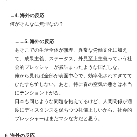
→4. 海外の反応
何がそんなに無理なの？
→→5. 海外の反応
あそこでの生活全体が無理。異常な労働文化に加え
て、成果主義、ステータス、外見至上主義っていう社
会的プレッシャーが煮詰まったような国だしな。
俺から見れば全部が表面中心で、効率化されすぎてて
ひたすら忙しない。あと、特に春の空気の悪さは本当
にテンション下がる。
日本も同じような問題を抱えてるけど、人間関係が適
度にディスタンスを保ちつつ礼儀正しいから、社会的
プレッシャーはまだマシな方だと思う。
6. 海外の反応