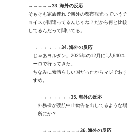
→→→→→33. 海外の反応
そもそも家族連れで海外の都市観光っていうチ
ョイスが間違ってるんじゃね？だから何と比較
してるんだって聞いてる。
→→→→→→34. 海外の反応
じゃあヨルダン。2025年の12月に1人840ユ
ーロで行ってきた。
ちなみに素晴らしい国だったからマジでおす
すめ。
→→→→→→→35. 海外の反応
外務省が渡航中止勧告を出してるような場
所にか？
→→→→→→→→36. 海外の反応