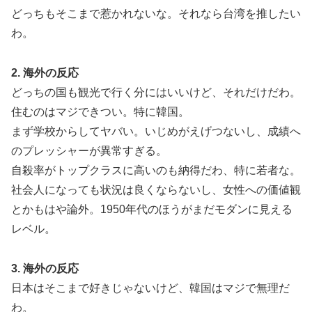
どっちもそこまで惹かれないな。それなら台湾を推したい
わ。
2. 海外の反応
どっちの国も観光で行く分にはいいけど、それだけだわ。
住むのはマジできつい。特に韓国。
まず学校からしてヤバい。いじめがえげつないし、成績へ
のプレッシャーが異常すぎる。
自殺率がトップクラスに高いのも納得だわ、特に若者な。
社会人になっても状況は良くならないし、女性への価値観
とかもはや論外。1950年代のほうがまだモダンに見える
レベル。
3. 海外の反応
日本はそこまで好きじゃないけど、韓国はマジで無理だ
わ。