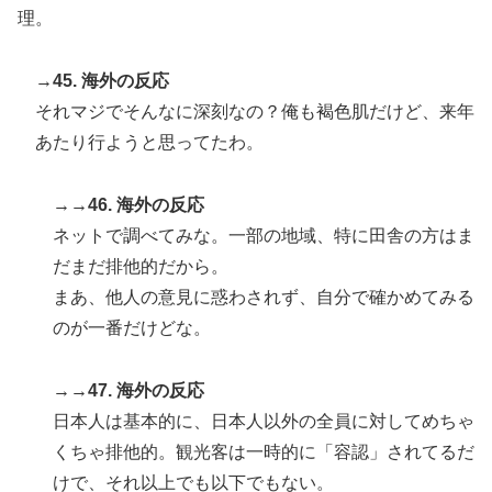
理。
→45. 海外の反応
それマジでそんなに深刻なの？俺も褐色肌だけど、来年
あたり行ようと思ってたわ。
→→46. 海外の反応
ネットで調べてみな。一部の地域、特に田舎の方はま
だまだ排他的だから。
まあ、他人の意見に惑わされず、自分で確かめてみる
のが一番だけどな。
→→47. 海外の反応
日本人は基本的に、日本人以外の全員に対してめちゃ
くちゃ排他的。観光客は一時的に「容認」されてるだ
けで、それ以上でも以下でもない。