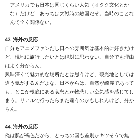
アメリカでも日本は同じくらい人気（オタク文化とか
な）だけど、あっちは大戦時の敵国だぞ。当時のことな
んて全く関係ない。
43. 海外の反応
自分もアニメファンだし日本の雰囲気は基本的に好きだけ
ど、現地に旅行したいとは絶対に思わない。自分でも理由
はよく分からん。
興味深くて魅力的な場所だとは思うけど、観光地としては
違う気がするんだよな。日本からは、自然が綺麗であって
も、どこか根底にある哀愁とか物悲しい空気感を感じてし
まう。リアルで行ったらまた違うのかもしれんけど、分か
らん。
44. 海外の反応
俺は肌が褐色だから、どっちの国も差別がキツそうで無