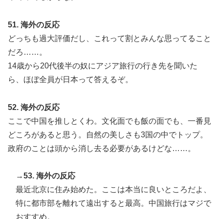
51. 海外の反応
どっちも過大評価だし、これって割とみんな思ってること
だろ……。
14歳から20代後半の奴にアジア旅行の行き先を聞いた
ら、ほぼ全員が日本って答えるぞ。
52. 海外の反応
ここで中国を推しとくわ。文化面でも飯の面でも、一番見
どころがあると思う。自然の美しさも3国の中でトップ。
政府のことは頭から消し去る必要があるけどな……。
→53. 海外の反応
最近北京に住み始めた。ここは本当に良いところだよ、
特に都市部を離れて遠出すると最高。中国旅行はマジで
おすすめ。