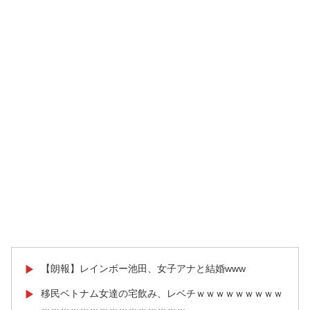
【朗報】レインボー池田、女子アナと結婚www
▶
移民ベトナム女達の宅飲み、レベチｗｗｗｗｗｗｗｗｗ
▶