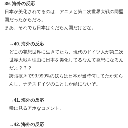
39. 海外の反応
日本が美化されてるのは、アニメと第二次世界大戦の同盟
国だったからだろ。
まあ、それでも日本はくだらん国だけどな。
→40. 海外の反応
どこの妄想世界に生きてたら、現代のドイツ人が第二次
世界大戦を理由に日本を美化してるなんて発想になるん
だよ？？？
誇張抜きで99.999%の奴らは日本が当時何してたか知ら
んし、ナチスドイツのことしか頭にないぞ。
→41. 海外の反応
稀に見るアホなコメント。
→42. 海外の反応