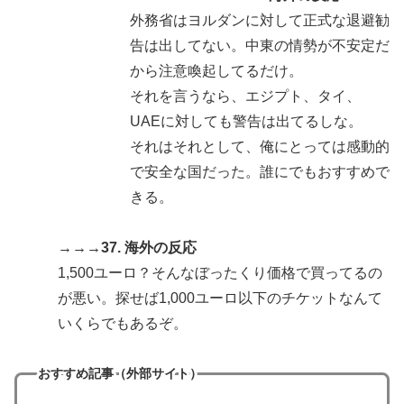
外務省はヨルダンに対して正式な退避勧
告は出してない。中東の情勢が不安定だ
から注意喚起してるだけ。
それを言うなら、エジプト、タイ、
UAEに対しても警告は出てるしな。
それはそれとして、俺にとっては感動的
で安全な国だった。誰にでもおすすめで
きる。
→→→37. 海外の反応
1,500ユーロ？そんなぼったくり価格で買ってるの
が悪い。探せば1,000ユーロ以下のチケットなんて
いくらでもあるぞ。
おすすめ記事（外部サイト）