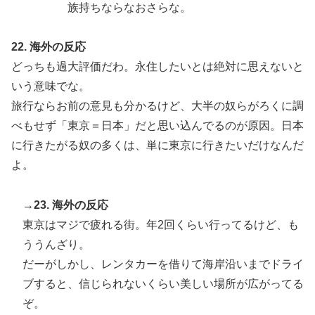
族持ちならなおさらな。
22. 海外の反応
どっちも過大評価だわ。永住したいとは絶対に思えないと
いう意味でな。
旅行ならお前の意見も分かるけど、大半の奴らがろくに調
べもせず「東京＝日本」だと思い込んでるのが原因。日本
に行きたがる奴の多くは、単に東京に行きたいだけなんだ
よ。
→23. 海外の反応
東京はマジで疲れる街。年2回くらい行ってるけど、も
ううんざり。
だーがしかし、レンタカーを借りて海岸沿いまでドライ
ブすると、信じられないくらい美しい場所が広がってる
ぞ。