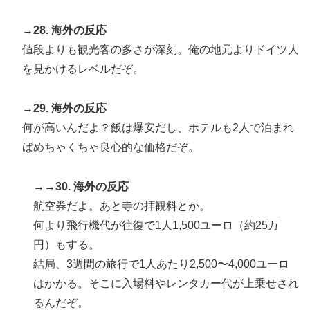
→28. 海外の反応
値段よりも観光客の多さが深刻。俺の地元よりドイツ人
を見かけるレベルだぞ。
→29. 海外の反応
何が高いんだよ？飯は爆安だし、ホテルも2人で泊まれ
ばめちゃくちゃ良心的な価格だぞ。
→→30. 海外の反応
航空券だよ。あと寺の拝観料とか。
何より飛行機代が往復で1人1,500ユーロ（約25万
円）もする。
結局、3週間の旅行で1人あたり2,500〜4,000ユーロ
はかかる。そこに入場料やレンタカー代が上乗せされ
るんだぞ。