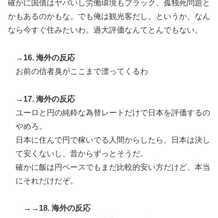
確かに国債はヤバいし労働環境もブラック、孤独死問題と
かもあるのかもな。でも俺は観光客だし。というか、なん
なら今すぐ住みたいわ。過大評価なんてとんでもない。
→16. 海外の反応
お前の信者臭がここまで漂ってくるわ
→17. 海外の反応
ユーロと円の純粋な為替レートだけで日本を評価するの
やめろ。
日本に住んで円で稼いでる人間からしたら、日本は決し
て安くないし、昔からずっとそうだ。
確かに飯は円ベースでもまだ比較的安い方だけど、本当
にそれだけだぞ。
→→18. 海外の反応