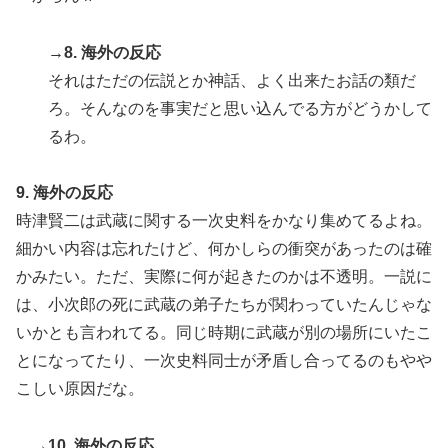
→8. 海外の反応
それはただの伝説とか神話、よく出来たお話の類だ
ろ。そんなのを事実だと思い込んでる方がどうかして
るわ。
9. 海外の反応
時津賢二は武蔵に関する一次史料をかなり集めてるよね。
細かい内容は忘れたけど、何かしらの衝突があったのは確
かみたい。ただ、実際に何が起きたのかは不透明。一説に
は、小次郎の死に武蔵の弟子たちが関わっていたんじゃな
いかとも言われてる。同じ時期に武蔵が別の場所にいたこ
とになってたり、一次史料同士が矛盾し合ってるのもやや
こしい原因だな。
→10. 海外の反応