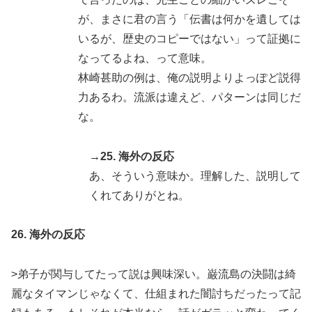
が、まさに君の言う「伝書は何かを遺しては
いるが、歴史のコピーではない」って証拠に
なってるよね、って意味。
林崎甚助の例は、俺の説明よりよっぽど説得
力あるわ。流派は違えど、パターンは同じだ
な。
→25. 海外の反応
あ、そういう意味か。理解した、説明して
くれてありがとね。
26. 海外の反応
>弟子が関与してたって説は興味深い。巌流島の決闘は綺
麗なタイマンじゃなくて、仕組まれた闇討ちだったって記