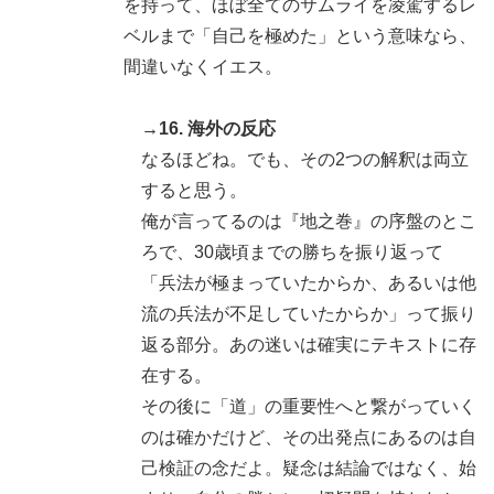
を持って、ほぼ全てのサムライを凌駕するレ
ベルまで「自己を極めた」という意味なら、
間違いなくイエス。
→16. 海外の反応
なるほどね。でも、その2つの解釈は両立
すると思う。
俺が言ってるのは『地之巻』の序盤のとこ
ろで、30歳頃までの勝ちを振り返って
「兵法が極まっていたからか、あるいは他
流の兵法が不足していたからか」って振り
返る部分。あの迷いは確実にテキストに存
在する。
その後に「道」の重要性へと繋がっていく
のは確かだけど、その出発点にあるのは自
己検証の念だよ。疑念は結論ではなく、始