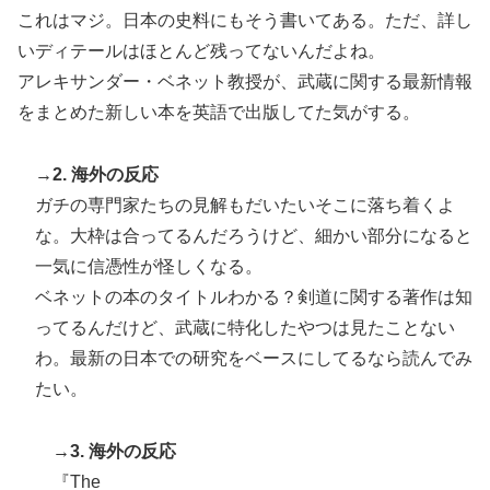
これはマジ。日本の史料にもそう書いてある。ただ、詳し
いディテールはほとんど残ってないんだよね。
アレキサンダー・ベネット教授が、武蔵に関する最新情報
をまとめた新しい本を英語で出版してた気がする。
→2. 海外の反応
ガチの専門家たちの見解もだいたいそこに落ち着くよ
な。大枠は合ってるんだろうけど、細かい部分になると
一気に信憑性が怪しくなる。
ベネットの本のタイトルわかる？剣道に関する著作は知
ってるんだけど、武蔵に特化したやつは見たことない
わ。最新の日本での研究をベースにしてるなら読んでみ
たい。
→3. 海外の反応
『The