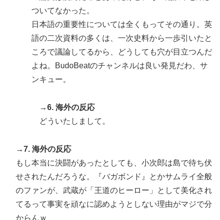
ついてなかった。
日本語の重要性については全くもってその通り。英
語の二次資料の多くは、一次史料から一歩引いたと
ころで議論してるから、どうしても穴が目立つんだ
よね。BudoBeatのチャンネルは良い発見だわ、サ
ンキュー。
→6. 海外の反応
どういたしまして。
→7. 海外の反応
もし本当に決闘があったとしても、小次郎は島で待ち伏
せされたんだろうな。『バガボンド』とかサムライ全般
のファンが、武蔵が「王道のヒーロー」として美化され
てるって事実を頑なに認めようとしない理由がマジで分
からんｗ