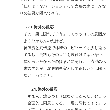
「似たようなバージョン」って言葉の裏に、かな
りの差異が隠れてそう。
→23. 海外の反応
その「裏に隠れてそう」ってツッコミの意図が
よく分からんのだけど。
神伝流と真伝流で林崎のエピソードは少し違っ
てるし、史料もその大半を裏付けてはいない。
俺が言いたかったのはまさにそれ。「流派の伝
書の内容が、歴史的事実として正しいとは限ら
ない」ってこと。
→24. 海外の反応
すまん、煽るつもりはなかったんだ。むしろ
全面的に同意してる。「裏に隠れてそう」っ
て言ったのは、先生ごとの細かいズレこそ