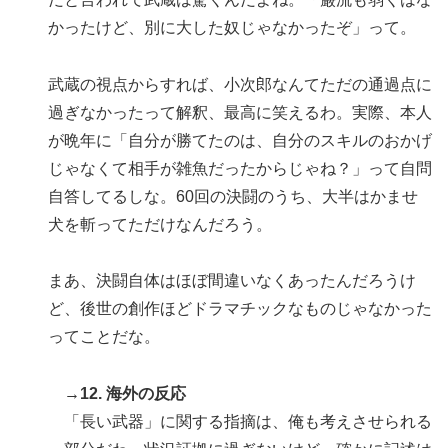
かったけど、別に大した奴じゃなかったぞ」って。
武蔵の視点からすれば、小次郎なんてただの通過点に
過ぎなかったって解釈、最高に笑えるわ。実際、本人
が晩年に「自分が勝てたのは、自分のスキルのおかげ
じゃなくて相手が雑魚だったからじゃね？」って自問
自答してるしな。60回の決闘のうち、大半はかませ
犬を斬ってただけなんだろう。
まあ、決闘自体はほぼ間違いなくあったんだろうけ
ど、後世の創作ほどドラマチックなものじゃなかった
ってことだな。
→12. 海外の反応
「長い武器」に関する指摘は、俺も考えさせられる