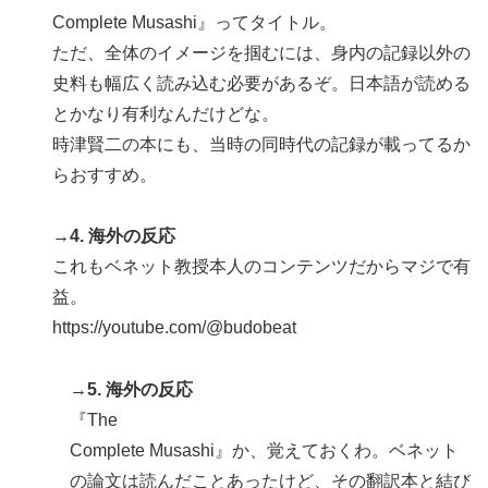
Complete Musashi』ってタイトル。
ただ、全体のイメージを掴むには、身内の記録以外の
史料も幅広く読み込む必要があるぞ。日本語が読める
とかなり有利なんだけどな。
時津賢二の本にも、当時の同時代の記録が載ってるか
らおすすめ。
→4. 海外の反応
これもベネット教授本人のコンテンツだからマジで有
益。
https://youtube.com/@budobeat
→5. 海外の反応
『The
Complete Musashi』か、覚えておくわ。ベネット
の論文は読んだことあったけど、その翻訳本と結び