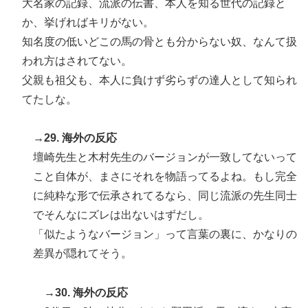
大名家の記録、流派の伝書、本人を知る世代の記録と
か、挙げればキリがない。
知名度の低いどこの馬の骨とも分からない奴、なんて扱
われ方はされてない。
父親も祖父も、本人に負けず劣らずの達人として知られ
てたしな。
→29. 海外の反応
壇崎先生と木村先生のバージョンが一致してないって
こと自体が、まさにそれを物語ってるよね。もし完全
に純粋な形で伝承されてるなら、同じ流派の先生同士
でそんなにズレは出ないはずだし。
「似たようなバージョン」って言葉の裏に、かなりの
差異が隠れてそう。
→30. 海外の反応