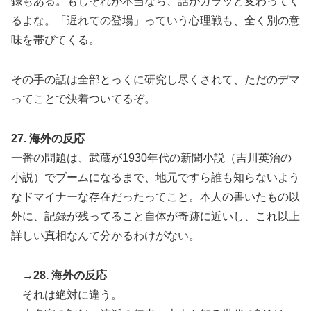
録もある。もしそれが本当なら、話がガラッと変わってく
るよな。「遅れての登場」っていう心理戦も、全く別の意
味を帯びてくる。
その手の話は全部とっくに研究し尽くされて、ただのデマ
ってことで決着ついてるぞ。
27. 海外の反応
一番の問題は、武蔵が1930年代の新聞小説（吉川英治の
小説）でブームになるまで、地元ですら誰も知らないよう
なドマイナーな存在だったってこと。本人の書いたもの以
外に、記録が残ってること自体が奇跡に近いし、これ以上
詳しい真相なんて分かるわけがない。
→28. 海外の反応
それは絶対に違う。