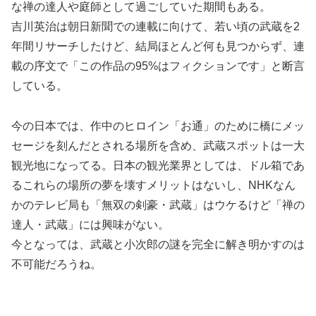
な禅の達人や庭師として過ごしていた期間もある。
吉川英治は朝日新聞での連載に向けて、若い頃の武蔵を2
年間リサーチしたけど、結局ほとんど何も見つからず、連
載の序文で「この作品の95%はフィクションです」と断言
している。
今の日本では、作中のヒロイン「お通」のために橋にメッ
セージを刻んだとされる場所を含め、武蔵スポットは一大
観光地になってる。日本の観光業界としては、ドル箱であ
るこれらの場所の夢を壊すメリットはないし、NHKなん
かのテレビ局も「無双の剣豪・武蔵」はウケるけど「禅の
達人・武蔵」には興味がない。
今となっては、武蔵と小次郎の謎を完全に解き明かすのは
不可能だろうね。