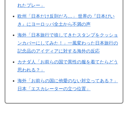
れたプレー」
欧州「日本だけ反則だろ…」 世界の『日本びい
き』にヨーロッパ全土から不満の声
海外「日本旅行で捺してきたスタンプをクッショ
ンカバーにしてみた！」一風変わった日本旅行の
記念品のアイディアに対する海外の反応
カナダ人「お前らの国で異性の服を着てたらどう
思われる？」
海外「お前らの国に他愛のない対立ってある？」
日本「エスカレーターの立つ位置」