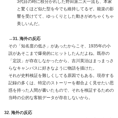
3代目の時に枝分かれした野田派二天一流も、本家
と驚くほど似た型を今でも維持してるぞ。能楽の影
響を受けてて、ゆっくりとした動きがめちゃくちゃ
美しいんだ。
→31. 海外の反応
その「知名度の低さ」があったからこそ、1935年の小
説があそこまで爆発的にヒットしたんだよね。既存の
「定説」が存在しなかったから、吉川英治はまっまっさ
らなキャンバスに好きなように物語を描けた。
それが史料検証を難しくしてる原因でもある。現存する
記録の多くは、特定のストーリーを都合よく見せたい思
惑を持った人間が書いたもので、それを検証するための
当時の公的な客観データが存在しないから。
32. 海外の反応