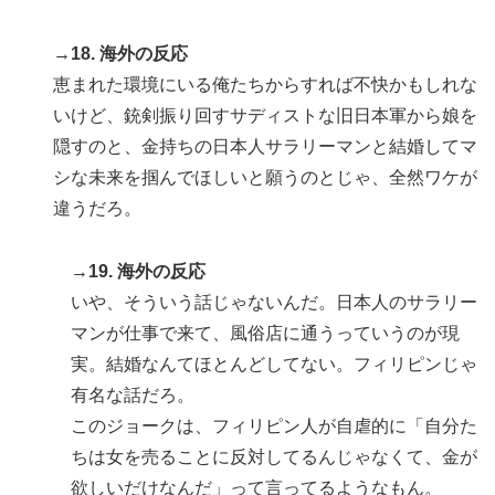
→18. 海外の反応
恵まれた環境にいる俺たちからすれば不快かもしれな
いけど、銃剣振り回すサディストな旧日本軍から娘を
隠すのと、金持ちの日本人サラリーマンと結婚してマ
シな未来を掴んでほしいと願うのとじゃ、全然ワケが
違うだろ。
→19. 海外の反応
いや、そういう話じゃないんだ。日本人のサラリー
マンが仕事で来て、風俗店に通うっていうのが現
実。結婚なんてほとんどしてない。フィリピンじゃ
有名な話だろ。
このジョークは、フィリピン人が自虐的に「自分た
ちは女を売ることに反対してるんじゃなくて、金が
欲しいだけなんだ」って言ってるようなもん。