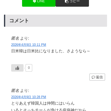
LINE
コピー
コメント
匿名
より:
2026年4月9日 10:11 PM
日米韓は日米比になりました、さようなら～
0
返信
匿名
より:
2026年4月9日 10:28 PM
とりあえず韓国人は仲間にはいらん
いるとそっちチームが負ける疫病神だから