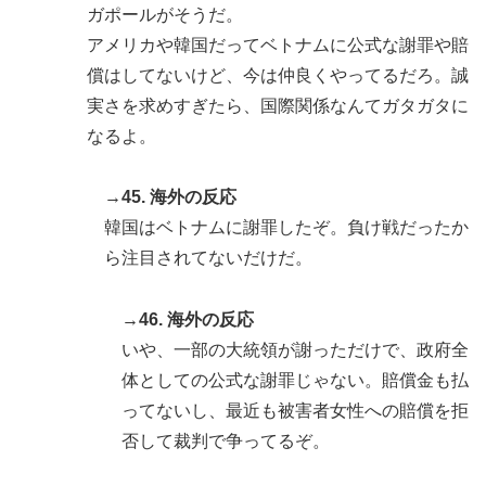
ガポールがそうだ。
アメリカや韓国だってベトナムに公式な謝罪や賠
償はしてないけど、今は仲良くやってるだろ。誠
実さを求めすぎたら、国際関係なんてガタガタに
なるよ。
→45. 海外の反応
韓国はベトナムに謝罪したぞ。負け戦だったか
ら注目されてないだけだ。
→46. 海外の反応
いや、一部の大統領が謝っただけで、政府全
体としての公式な謝罪じゃない。賠償金も払
ってないし、最近も被害者女性への賠償を拒
否して裁判で争ってるぞ。