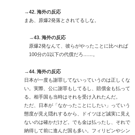
→42. 海外の反応
まあ、原爆2発落とされてるしな。
→43. 海外の反応
原爆2発なんて、彼らがやったことに比べれば
100分の1以下の代償だろ……。
→44. 海外の反応
日本が一度も謝罪してないっていうのは正しくな
い。実際、公に謝罪もしてるし、賠償金も払って
る。相手国も当時はそれを受け入れたんだ。
ただ、日本が「なかったことにしたい」っていう
態度が見え隠れするから、ドイツほど誠実に見え
ないのは確かだけど。でも金は払ったし、それで
納得して前に進んだ国も多い。フィリピンやシン