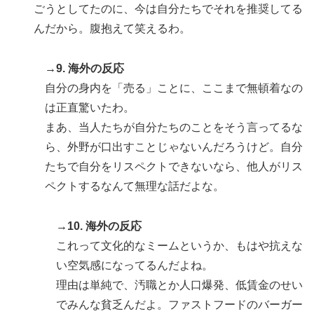
ごうとしてたのに、今は自分たちでそれを推奨してる
んだから。腹抱えて笑えるわ。
→9. 海外の反応
自分の身内を「売る」ことに、ここまで無頓着なの
は正直驚いたわ。
まあ、当人たちが自分たちのことをそう言ってるな
ら、外野が口出すことじゃないんだろうけど。自分
たちで自分をリスペクトできないなら、他人がリス
ペクトするなんて無理な話だよな。
→10. 海外の反応
これって文化的なミームというか、もはや抗えな
い空気感になってるんだよね。
理由は単純で、汚職とか人口爆発、低賃金のせい
でみんな貧乏んだよ。ファストフードのバーガー