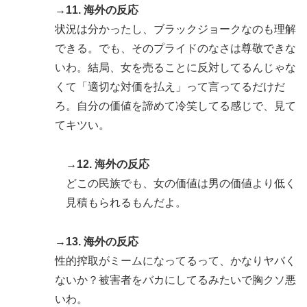
→11. 海外の反応
状況は分かったし、ブラックジョークなのも理解
できる。でも、そのプライドのなさは尊敬できな
いわ。結局、女を売ることに反対してるんじゃな
くて「適切な対価を払え」って言ってるだけだ
ろ。自分の価値を諦めて冷笑してる感じで、見て
てキツい。
→12. 海外の反応
どこの民族でも、女の価値は男の価値より低く
見積もられるもんだよ。
→13. 海外の反応
性的搾取がミームになってるって、かなりヤバく
ないか？被害者をバカにしてるみたいで胸クソ悪
いわ。