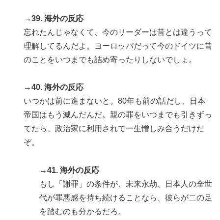
→39. 海外の反応
忘れたんじゃなくて、今のリーダーは昔とは違うって
理解してるんだよ。ヨーロッパだって今のドイツに昔
のことをいつまでも詰め寄ったりしないでしょ。
→40. 海外の反応
いつかは前に進まないと。80年も前の話だし、日本
帝国はもう滅んだんだ。親の罪をいつまでも引きずっ
てたら、政治家に利用されて一生憎しみ合うだけだ
ぞ。
→41. 海外の反応
もし「謝罪」の条件が、未来永劫、日本人の全世
代が罪悪感を持ち続けることなら、彼らが二の足
を踏むのも分かるだろ。