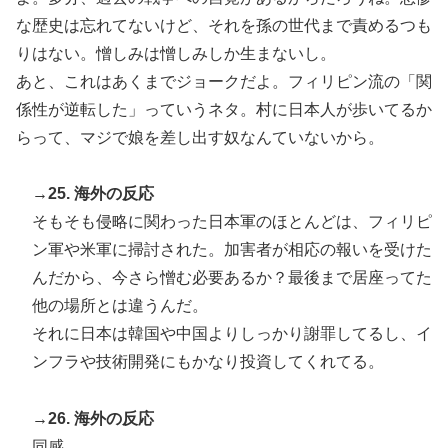
な歴史は忘れてないけど、それを孫の世代まで責めるつも
りはない。憎しみは憎しみしか生まないし。
あと、これはあくまでジョークだよ。フィリピン流の「関
係性が逆転した」っていうネタ。村に日本人が歩いてるか
らって、マジで娘を差し出す奴なんていないから。
→25. 海外の反応
そもそも侵略に関わった日本軍のほとんどは、フィリピ
ン軍や米軍に掃討された。加害者が相応の報いを受けた
んだから、今さら憎む必要あるか？最後まで居座ってた
他の場所とは違うんだ。
それに日本は韓国や中国よりしっかり謝罪してるし、イ
ンフラや技術開発にもかなり投資してくれてる。
→26. 海外の反応
同感。