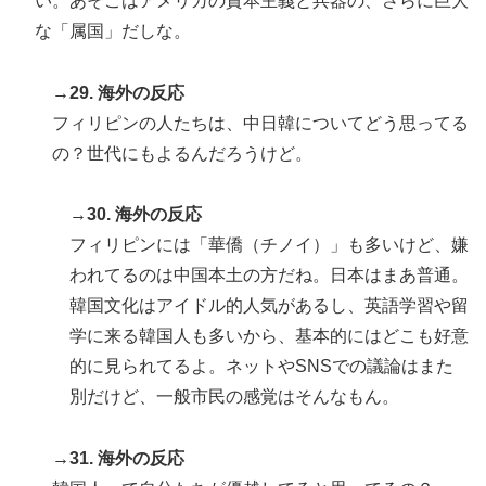
い。あそこはアメリカの資本主義と兵器の、さらに巨大
な「属国」だしな。
→29. 海外の反応
フィリピンの人たちは、中日韓についてどう思ってる
の？世代にもよるんだろうけど。
→30. 海外の反応
フィリピンには「華僑（チノイ）」も多いけど、嫌
われてるのは中国本土の方だね。日本はまあ普通。
韓国文化はアイドル的人気があるし、英語学習や留
学に来る韓国人も多いから、基本的にはどこも好意
的に見られてるよ。ネットやSNSでの議論はまた
別だけど、一般市民の感覚はそんなもん。
→31. 海外の反応