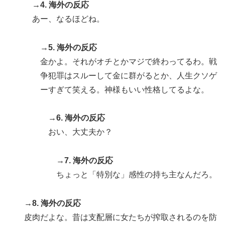
→4. 海外の反応
あー、なるほどね。
→5. 海外の反応
金かよ。それがオチとかマジで終わってるわ。戦
争犯罪はスルーして金に群がるとか、人生クソゲ
ーすぎて笑える。神様もいい性格してるよな。
→6. 海外の反応
おい、大丈夫か？
→7. 海外の反応
ちょっと「特別な」感性の持ち主なんだろ。
→8. 海外の反応
皮肉だよな。昔は支配層に女たちが搾取されるのを防