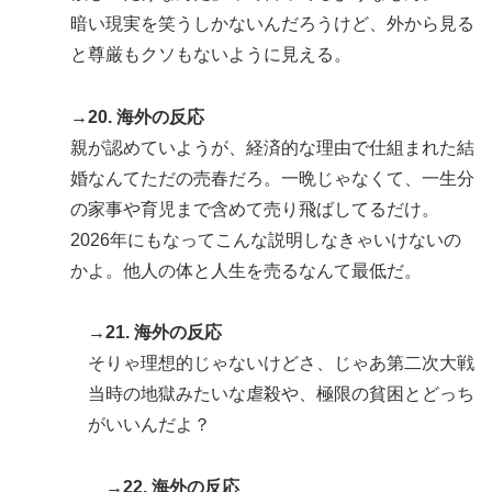
暗い現実を笑うしかないんだろうけど、外から見る
と尊厳もクソもないように見える。
→20. 海外の反応
親が認めていようが、経済的な理由で仕組まれた結
婚なんてただの売春だろ。一晩じゃなくて、一生分
の家事や育児まで含めて売り飛ばしてるだけ。
2026年にもなってこんな説明しなきゃいけないの
かよ。他人の体と人生を売るなんて最低だ。
→21. 海外の反応
そりゃ理想的じゃないけどさ、じゃあ第二次大戦
当時の地獄みたいな虐殺や、極限の貧困とどっち
がいいんだよ？
→22. 海外の反応