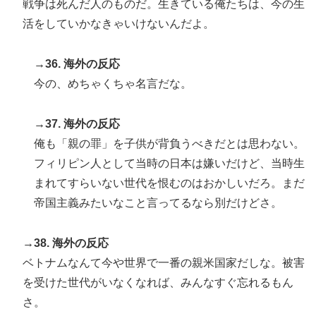
戦争は死んだ人のものだ。生きている俺たちは、今の生
活をしていかなきゃいけないんだよ。
→36. 海外の反応
今の、めちゃくちゃ名言だな。
→37. 海外の反応
俺も「親の罪」を子供が背負うべきだとは思わない。
フィリピン人として当時の日本は嫌いだけど、当時生
まれてすらいない世代を恨むのはおかしいだろ。まだ
帝国主義みたいなこと言ってるなら別だけどさ。
→38. 海外の反応
ベトナムなんて今や世界で一番の親米国家だしな。被害
を受けた世代がいなくなれば、みんなすぐ忘れるもん
さ。