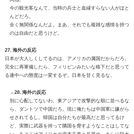
今の観光客なんて、当時の兵士と血縁すらない人がほと
んどだろ。
全く無関係なんだよ。まあ、それでも複雑な感情を持つ
のは自由だと思うけど。
27. 海外の反応
日本が大人しくしてるのは、アメリカの属国だからだろ。
完全に再軍備したら、フィリピンみたいな格下だと思って
る連中への態度は一変するぞ。日本を甘く見るな。
→28. 海外の反応
別に心配してないわ。東アジアで攻撃的な順に並べるな
ら、ダントツで中国だろ。現に俺たちは中国軍に嫌がら
せされてるし。韓国は自分たちが最高だと思ってるけ
ど、実際に武器を持って隣国を脅すようなことはしてな