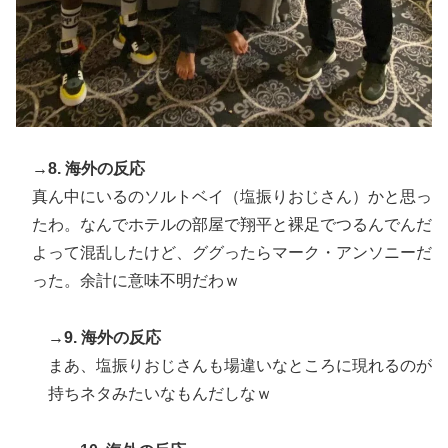
→8. 海外の反応
真ん中にいるのソルトベイ（塩振りおじさん）かと思っ
たわ。なんでホテルの部屋で翔平と裸足でつるんでんだ
よって混乱したけど、ググったらマーク・アンソニーだ
った。余計に意味不明だわｗ
→9. 海外の反応
まあ、塩振りおじさんも場違いなところに現れるのが
持ちネタみたいなもんだしなｗ