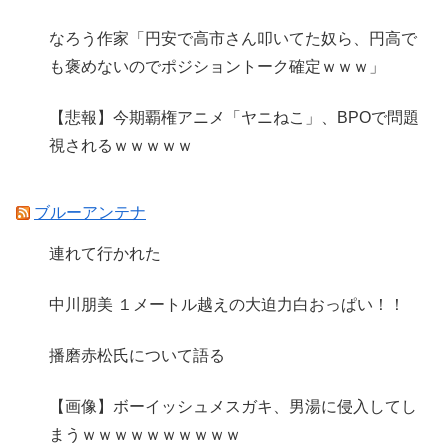
なろう作家「円安で高市さん叩いてた奴ら、円高で
も褒めないのでポジショントーク確定ｗｗｗ」
【悲報】今期覇権アニメ「ヤニねこ」、BPOで問題
視されるｗｗｗｗｗ
ブルーアンテナ
連れて行かれた
中川朋美 １メートル越えの大迫力白おっぱい！！
播磨赤松氏について語る
【画像】ボーイッシュメスガキ、男湯に侵入してし
まうｗｗｗｗｗｗｗｗｗｗ