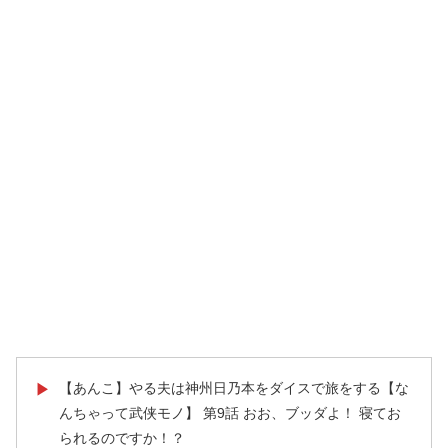
【あんこ】やる夫は神州日乃本をダイスで旅をする【な
▶
んちゃって武侠モノ】 第9話 おお、ブッダよ！ 寝てお
られるのですか！？