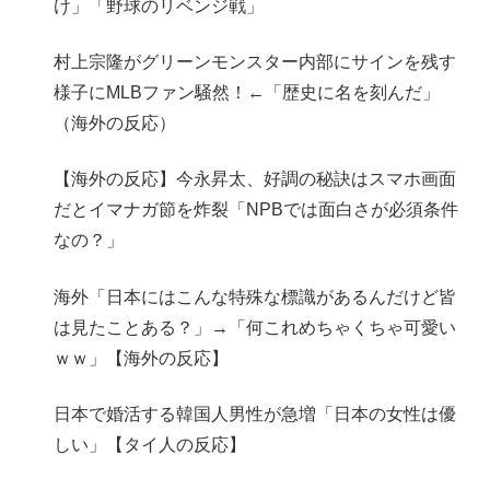
け」「野球のリベンジ戦」
村上宗隆がグリーンモンスター内部にサインを残す
様子にMLBファン騒然！←「歴史に名を刻んだ」
（海外の反応）
【海外の反応】今永昇太、好調の秘訣はスマホ画面
だとイマナガ節を炸裂「NPBでは面白さが必須条件
なの？」
海外「日本にはこんな特殊な標識があるんだけど皆
は見たことある？」→「何これめちゃくちゃ可愛い
ｗｗ」【海外の反応】
日本で婚活する韓国人男性が急増「日本の女性は優
しい」【タイ人の反応】