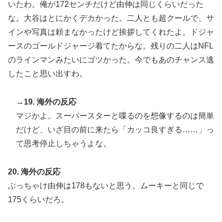
いたわ。俺が172センチだけど由伸は同じくらいだった
な。大谷はとにかくデカかった。二人とも超クールで、サ
インや写真は頼まなかったけど挨拶してくれたよ。ドジャ
ースのゴールドジャージ着てたからな。残りの二人はNFL
のラインマンみたいにゴツかった。今でもあのチャンス逃
したこと思い出すわ。
→19. 海外の反応
マジかよ。スーパースターと喋るのを想像するのは簡単
だけど、いざ目の前に来たら「カッコ良すぎる……」っ
て思考停止しちゃうよな。
20. 海外の反応
ぶっちゃけ由伸は178もないと思う。ムーキーと同じで
175くらいだろ。