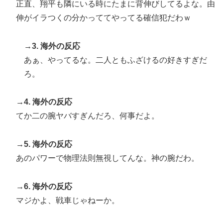
正直、翔平も隣にいる時にたまに背伸びしてるよな。由
伸がイラつくの分かっててやってる確信犯だわｗ
→3. 海外の反応
あぁ、やってるな。二人ともふざけるの好きすぎだ
ろ。
→4. 海外の反応
てか二の腕ヤバすぎんだろ、何事だよ。
→5. 海外の反応
あのパワーで物理法則無視してんな。神の腕だわ。
→6. 海外の反応
マジかよ、戦車じゃねーか。