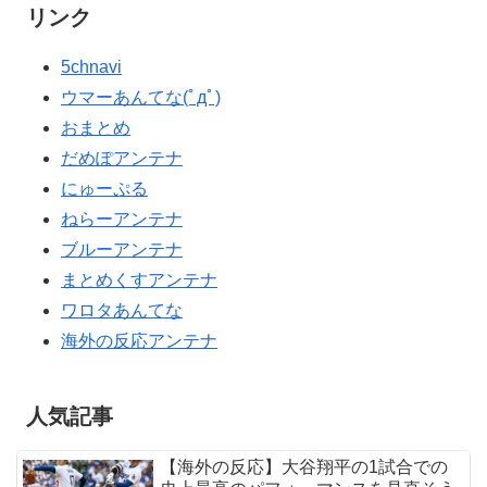
リンク
5chnavi
ウマーあんてな(ﾟдﾟ)
おまとめ
だめぽアンテナ
にゅーぷる
ねらーアンテナ
ブルーアンテナ
まとめくすアンテナ
ワロタあんてな
海外の反応アンテナ
人気記事
【海外の反応】大谷翔平の1試合での