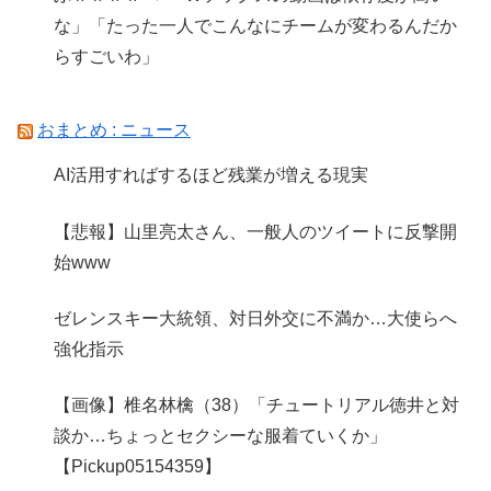
な」「たった一人でこんなにチームが変わるんだか
らすごいわ」
おまとめ : ニュース
AI活用すればするほど残業が増える現実
【悲報】山里亮太さん、一般人のツイートに反撃開
始www
ゼレンスキー大統領、対日外交に不満か…大使らへ
強化指示
【画像】椎名林檎（38）「チュートリアル徳井と対
談か…ちょっとセクシーな服着ていくか」
【Pickup05154359】