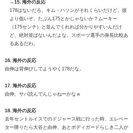
→15. 海外の反応
178はないだろ。キム・ハソンがそれくらいだけど、彼
より低いぞ。たぶん175とかじゃないか？ムーキー
（175センチ）と並んでくれれば分かりやすいんだけ
ど、絶対並ばないんだよな。スポーツ選手の身長比較あ
るあるだわ。
16. 海外の反応
由伸は背伸びしてようやく178だな。
17. 海外の反応
由伸、サバ読んでんじゃねーかなｗ
18. 海外の反応
去年セントルイスでのドジャース戦に行った時、エレベー
ター降りたら大谷と由伸、あとボディガードらしき二人が