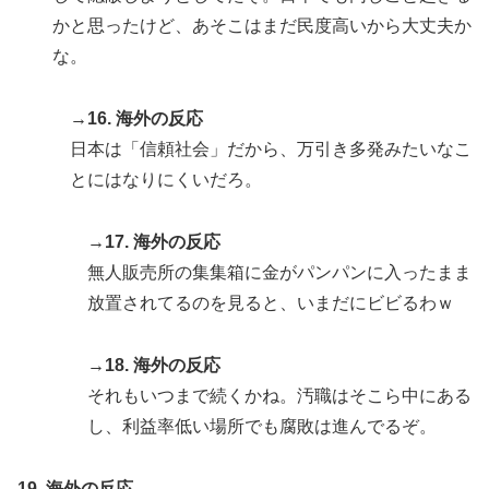
かと思ったけど、あそこはまだ民度高いから大丈夫か
な。
→16. 海外の反応
日本は「信頼社会」だから、万引き多発みたいなこ
とにはなりにくいだろ。
→17. 海外の反応
無人販売所の集集箱に金がパンパンに入ったまま
放置されてるのを見ると、いまだにビビるわｗ
→18. 海外の反応
それもいつまで続くかね。汚職はそこら中にある
し、利益率低い場所でも腐敗は進んでるぞ。
19. 海外の反応