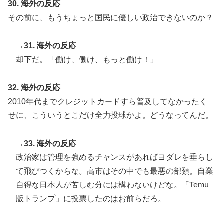
30. 海外の反応
その前に、もうちょっと国民に優しい政治できないのか？
→31. 海外の反応
却下だ。「働け、働け、もっと働け！」
32. 海外の反応
2010年代までクレジットカードすら普及してなかったく
せに、こういうとこだけ全力投球かよ。どうなってんだ。
→33. 海外の反応
政治家は管理を強めるチャンスがあればヨダレを垂らし
て飛びつくからな。高市はその中でも最悪の部類。自業
自得な日本人が苦しむ分には構わないけどな。「Temu
版トランプ」に投票したのはお前らだろ。