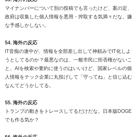
マイナンバーについて別の投稿でも言ったけど、案の定、
政府は収集した個人情報を悪用・搾取する気満々だな。嫌
な予感しかしない。
54. 海外の反応
IT音痴の連中が、情報を全部差し出して神頼みでIT化しよ
うとしてるのか？最悪なのは、一般市民に拒否権がないこ
と。AIを検索や要約に使うのはいいけど、国家レベルの個
人情報をテック企業に丸投げして「守ってね」と信じ込む
なんてどうかしてる。
55. 海外の反応
トランプの動きをトレースしてるだけだな。日本版DOGE
でも作る気か？