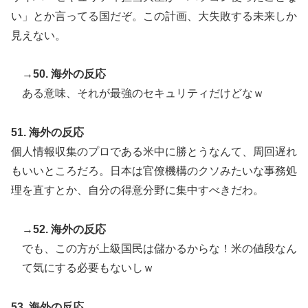
い」とか言ってる国だぞ。この計画、大失敗する未来しか
見えない。
→50. 海外の反応
ある意味、それが最強のセキュリティだけどなｗ
51. 海外の反応
個人情報収集のプロである米中に勝とうなんて、周回遅れ
もいいところだろ。日本は官僚機構のクソみたいな事務処
理を直すとか、自分の得意分野に集中すべきだわ。
→52. 海外の反応
でも、この方が上級国民は儲かるからな！米の値段なん
て気にする必要もないしｗ
53. 海外の反応