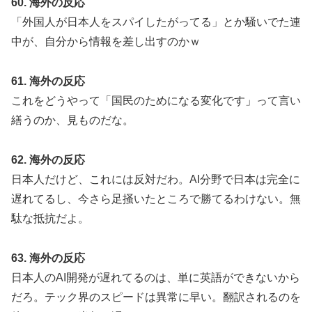
60. 海外の反応
「外国人が日本人をスパイしたがってる」とか騒いでた連
中が、自分から情報を差し出すのかｗ
61. 海外の反応
これをどうやって「国民のためになる変化です」って言い
繕うのか、見ものだな。
62. 海外の反応
日本人だけど、これには反対だわ。AI分野で日本は完全に
遅れてるし、今さら足掻いたところで勝てるわけない。無
駄な抵抗だよ。
63. 海外の反応
日本人のAI開発が遅れてるのは、単に英語ができないから
だろ。テック界のスピードは異常に早い。翻訳されるのを