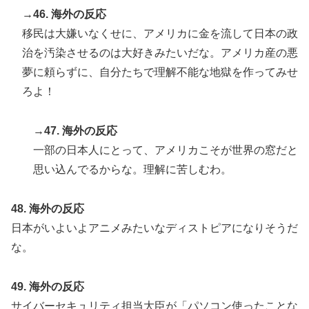
→46. 海外の反応
移民は大嫌いなくせに、アメリカに金を流して日本の政
治を汚染させるのは大好きみたいだな。アメリカ産の悪
夢に頼らずに、自分たちで理解不能な地獄を作ってみせ
ろよ！
→47. 海外の反応
一部の日本人にとって、アメリカこそが世界の窓だと
思い込んでるからな。理解に苦しむわ。
48. 海外の反応
日本がいよいよアニメみたいなディストピアになりそうだ
な。
49. 海外の反応
サイバーセキュリティ担当大臣が「パソコン使ったことな