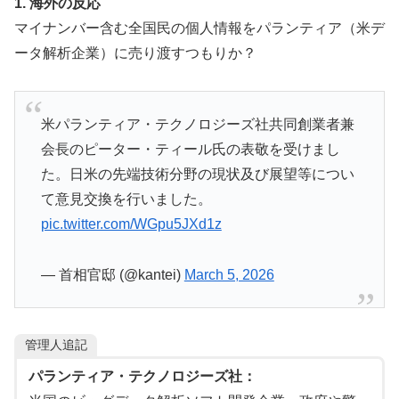
1. 海外の反応
マイナンバー含む全国民の個人情報をパランティア（米デ
ータ解析企業）に売り渡すつもりか？
米パランティア・テクノロジーズ社共同創業者兼
会長のピーター・ティール氏の表敬を受けまし
た。日米の先端技術分野の現状及び展望等につい
て意見交換を行いました。
pic.twitter.com/WGpu5JXd1z
— 首相官邸 (@kantei)
March 5, 2026
管理人追記
パランティア・テクノロジーズ社：