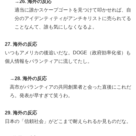
→26. 海外の反応
適当に誰かスケープゴートを見つけて叩かせれば、自
分のアイデンティティがアンチキリストに売られてる
ことなんて、誰も気にしなくなるよ。
27. 海外の反応
いつもアメリカの後追いだな。DOGE（政府効率化省）も
個人情報をパランティアに流してたし。
→28. 海外の反応
高市がパランティアの共同創業者と会った直後にこれだ
ろ。発表が早すぎて笑うわ。
29. 海外の反応
日本の「信頼社会」がどこまで耐えられるか見ものだな。