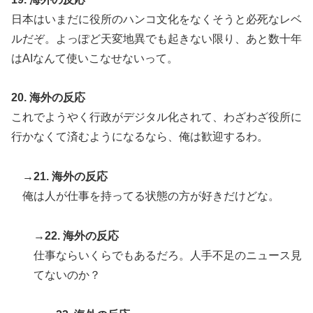
日本はいまだに役所のハンコ文化をなくそうと必死なレベ
ルだぞ。よっぽど天変地異でも起きない限り、あと数十年
はAIなんて使いこなせないって。
20. 海外の反応
これでようやく行政がデジタル化されて、わざわざ役所に
行かなくて済むようになるなら、俺は歓迎するわ。
→21. 海外の反応
俺は人が仕事を持ってる状態の方が好きだけどな。
→22. 海外の反応
仕事ならいくらでもあるだろ。人手不足のニュース見
てないのか？