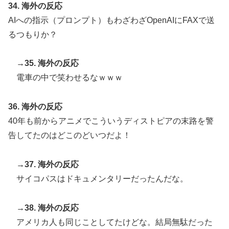
34. 海外の反応
AIへの指示（プロンプト）もわざわざOpenAIにFAXで送
るつもりか？
→35. 海外の反応
電車の中で笑わせるなｗｗｗ
36. 海外の反応
40年も前からアニメでこういうディストピアの末路を警
告してたのはどこのどいつだよ！
→37. 海外の反応
サイコパスはドキュメンタリーだったんだな。
→38. 海外の反応
アメリカ人も同じことしてたけどな。結局無駄だった