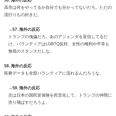
56. 海外の反応
高市は何をやってるか自分でも分かってないだろ。ただの
流行りもの好きだ。
→57. 海外の反応
トランプの傀儡だろ。あのアジェンダを盲信してるだ
け。パランティアはLGBTQ反対、女性の権利や平等も
無視のスタンスだしな。
58. 海外の反応
医療データも全部パランティアに流れるんだろうな。
→59. 海外の反応
次は日本の国民皆保険を民営化して、トランプの仲間に
売り飛ばすだろうよ。