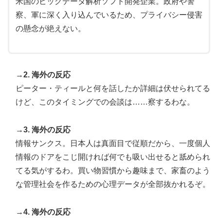
米国のビッグデータ解析ソフト開発企業。政府や警
察、軍に深く入り込んでいるため、プライバシー侵害
の懸念が絶えない。
→2. 海外の反応
ピーター・ティールと何を話したか詳細は伏せられてる
けど、このタイミングでの会談は……察するわな。
→3. 海外の反応
情報サンクス。日本人は真面目で従順だから、一度個人
情報のドアをこじ開ければ何でも吸い出せると舐められ
てる気がするわ。買い物習慣から趣味まで、家畜のよう
な管理社会を作るための心理データが全部抜かれるぞ。
→4. 海外の反応