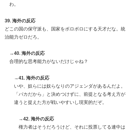
わ。
39. 海外の反応
どこの国の保守派も、国家をボロボロにする天才だな。統
治能力ゼロだろ。
→40. 海外の反応
合理的な思考能力がないだけじゃね？
→41. 海外の反応
いや、奴らには奴らなりのアジェンダがあるんだよ。
「バカだから」と決めつけずに、前提となる考え方が
違うと捉えた方が戦いやすいし現実的だぞ。
→42. 海外の反応
権力者はそうだろうけど、それに投票してる連中は