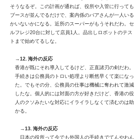
そうなるぞ。この計画が通れば、役所や入管に行っても
ブースが並んでるだけで、案内係のバアさんが一人いる
かいないかになる。近所のスーパーがもうそれだわ。セ
ルフレジ20台に対して店員1人。品出しロボットのテス
トまで始めてるしな。
→12. 海外の反応
香港が既にそれ導入してるけど、正直諸刃の剣だわ。
手続きは公務員のトロい処理より断然早くて楽になっ
た。でもその分、公務員の仕事は機械に奪われて激減
したな。個人的には対面の方が好きだけど、香港の役
人のクソみたいな対応にイライラしなくて済むのは助
かる。
→13. 海外の反応
日本の役所って今でも外国人の手続きでてんやわん