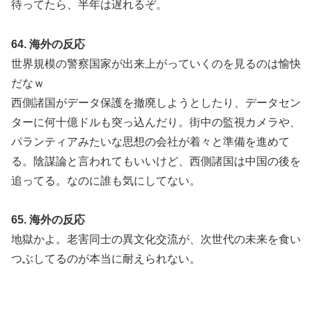
待ってたら、半年は遅れるぞ。
64. 海外の反応
世界規模の警察国家が出来上がっていくのを見るのは愉快
だなｗ
西側諸国がデータ保護を撤廃しようとしたり、データセン
ターに何十億ドルも突っ込んだり。街中の監視カメラや、
パランティアみたいな思想の会社が着々と準備を進めて
る。陰謀論と言われてもいいけど、西側諸国は中国の後を
追ってる。なのに誰も気にしてない。
65. 海外の反応
地獄かよ。老害同士の異文化交流が、次世代の未来を食い
つぶしてるのが本当に耐えられない。