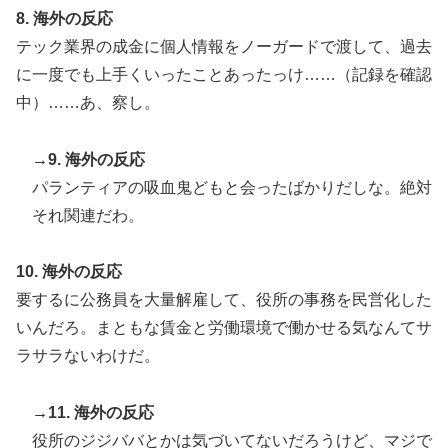
8. 海外の反応
テック業界の成金に個人情報をノーガードで渡して、過去
に一度でも上手くいったことあったっけ……（記録を確認
中）……あ、察し。
→9. 海外の反応
パランティアの吸血鬼どもと会ったばかりだしな。絶対
それ関連だわ。
10. 海外の反応
要するに公務員を大量解雇して、役所の事務を民営化した
いんだろ。まともな賃金と労働環境で働かせる気なんてサ
ラサラないわけだ。
→11. 海外の反応
役所のジジババとかは気づいてないだろうけど、マジで