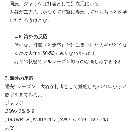
同意。ジャッジは打者として別次元にいる。
大谷が二刀流じゃなくて打撃に専念してたらもっと肉薄
しただろうけどな。
→6. 海外の反応
それな。打撃（と走塁）だけに集中した大谷がどうな
るかは去年の50-50でみんなわかったし。
万全の状態でフルシーズン戦うのが楽しみすぎるわ！
7. 海外の反応
過去5シーズン、大谷が打者として覚醒した2021年からの
数字を見てみろよ。
ジャッジ
.306/.426/.649
, 193 wRC+ , wOBA .443 , xwOBA .459 , ISO .343
大谷