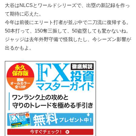
大谷はNLCSとワールドシリーズで、出塁の新記録を作っ
て期待に応えた。
今年は前後にエリート打者が並ぶ中で二刀流に復帰する。
50本打って、150奪三振して、50盗塁しても驚かないね。
ジャッジは去年外野守備で怪我したし、今シーズン影響が
出るかもよ。