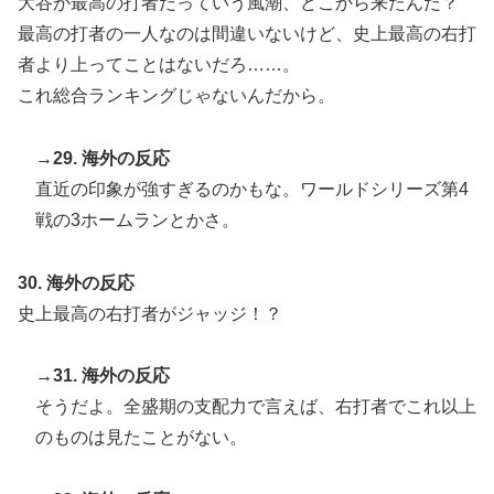
大谷が最高の打者だっていう風潮、どこから来たんだ？
最高の打者の一人なのは間違いないけど、史上最高の右打
者より上ってことはないだろ……。
これ総合ランキングじゃないんだから。
→29. 海外の反応
直近の印象が強すぎるのかもな。ワールドシリーズ第4
戦の3ホームランとかさ。
30. 海外の反応
史上最高の右打者がジャッジ！？
→31. 海外の反応
そうだよ。全盛期の支配力で言えば、右打者でこれ以上
のものは見たことがない。