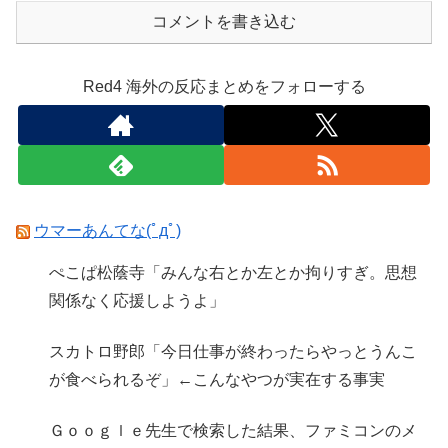
コメントを書き込む
Red4 海外の反応まとめをフォローする
ウマーあんてな(ﾟдﾟ)
ぺこぱ松蔭寺「みんな右とか左とか拘りすぎ。思想
関係なく応援しようよ」
スカトロ野郎「今日仕事が終わったらやっとうんこ
が食べられるぞ」←こんなやつが実在する事実
Ｇｏｏｇｌｅ先生で検索した結果、ファミコンのメ