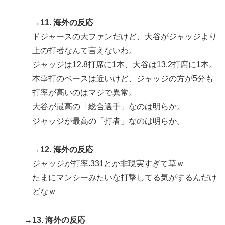
→11. 海外の反応
ドジャースの大ファンだけど、大谷がジャッジより
上の打者なんて言えないわ。
ジャッジは12.8打席に1本、大谷は13.2打席に1本。
本塁打のペースは近いけど、ジャッジの方が5分も
打率が高いのはマジで異常。
大谷が最高の「総合選手」なのは明らか。
ジャッジが最高の「打者」なのは明らか。
→12. 海外の反応
ジャッジが打率.331とか非現実すぎて草ｗ
たまにマンシーみたいな打撃してる気がするんだけ
どなｗ
→13. 海外の反応