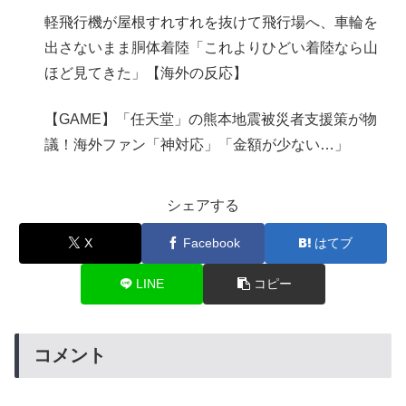
軽飛行機が屋根すれすれを抜けて飛行場へ、車輪を
出さないまま胴体着陸「これよりひどい着陸なら山
ほど見てきた」【海外の反応】
【GAME】「任天堂」の熊本地震被災者支援策が物
議！海外ファン「神対応」「金額が少ない…」
シェアする
X
Facebook
はてブ
LINE
コピー
コメント