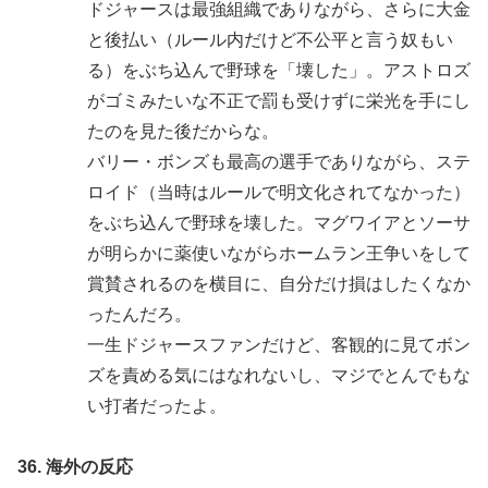
ドジャースは最強組織でありながら、さらに大金
と後払い（ルール内だけど不公平と言う奴もい
る）をぶち込んで野球を「壊した」。アストロズ
がゴミみたいな不正で罰も受けずに栄光を手にし
たのを見た後だからな。
バリー・ボンズも最高の選手でありながら、ステ
ロイド（当時はルールで明文化されてなかった）
をぶち込んで野球を壊した。マグワイアとソーサ
が明らかに薬使いながらホームラン王争いをして
賞賛されるのを横目に、自分だけ損はしたくなか
ったんだろ。
一生ドジャースファンだけど、客観的に見てボン
ズを責める気にはなれないし、マジでとんでもな
い打者だったよ。
36. 海外の反応