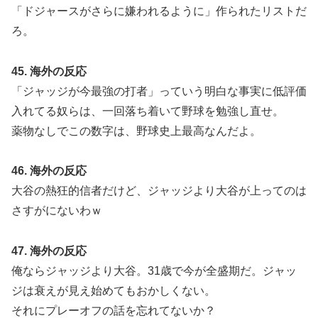
「ドジャースがさらに嫌われるように」作られたリストだ
ろ。
45. 海外の反応
「ジャッジが今最強の打者」っていう明白な事実に低評価
入れてる奴らは、一回落ち着いて野球を勉強し直せ。
薬物なしでこの数字は、野球史上最高なんだよ。
46. 海外の反応
大谷の熱狂的信者だけど、ジャッジより大谷が上ってのは
さすがにないわｗ
47. 海外の反応
俺ならジャッジより大谷。31歳で今が全盛期だ。ジャッ
ジは衰えが見え始めてもおかしくない。
それにプレーオフの話を忘れてないか？