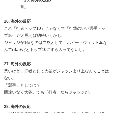
→25. 海外の反応
草。
26. 海外の反応
これ「打者トップ10」じゃなくて「打撃のいい選手トッ
プ10」だと思えば納得いくかも。
ジャッジが1位なのは当然として、ボビー・ウィットJr.な
んてrBat+だとトップ10にすら入ってないし。
27. 海外の反応
悪いけど、打者として大谷がジャッジより上なんてことは
ない。
「選手」としては？
間違いなく大谷。でも「打者」ならジャッジだ。
28. 海外の反応