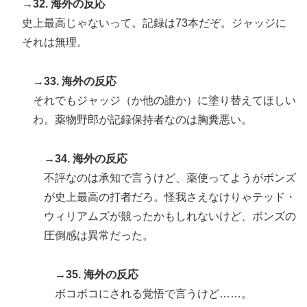
→32. 海外の反応
史上最高じゃないって。記録は73本だぞ。ジャッジに
それは無理。
→33. 海外の反応
それでもジャッジ（か他の誰か）に塗り替えてほしい
わ。薬物野郎が記録保持者なのは胸糞悪い。
→34. 海外の反応
不評なのは承知で言うけど、薬使ってようがボンズ
が史上最高の打者だろ。怪我さえなけりゃテッド・
ウィリアムズが競ったかもしれないけど、ボンズの
圧倒感は異常だった。
→35. 海外の反応
ボコボコにされる覚悟で言うけど……。