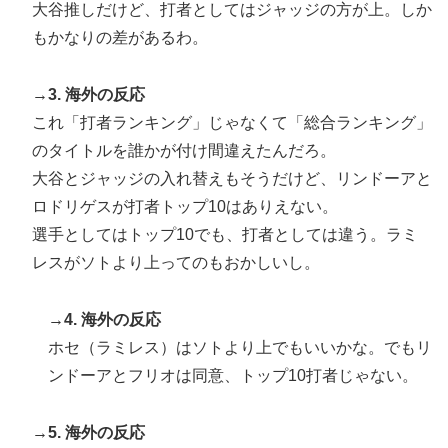
大谷推しだけど、打者としてはジャッジの方が上。しか
目指す」
もかなりの差があるわ。
【衝撃】韓国人「エボシ御前の声の人、若い頃がこれか
▶
よ」
→3. 海外の反応
これ「打者ランキング」じゃなくて「総合ランキング」
のタイトルを誰かが付け間違えたんだろ。
大谷とジャッジの入れ替えもそうだけど、リンドーアと
ロドリゲスが打者トップ10はありえない。
選手としてはトップ10でも、打者としては違う。ラミ
レスがソトより上ってのもおかしいし。
→4. 海外の反応
ホセ（ラミレス）はソトより上でもいいかな。でもリ
ンドーアとフリオは同意、トップ10打者じゃない。
→5. 海外の反応