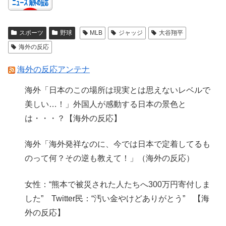
スポーツ
野球
MLB
ジャッジ
大谷翔平
海外の反応
海外の反応アンテナ
海外「日本のこの場所は現実とは思えないレベルで
美しい…！」外国人が感動する日本の景色と
は・・・？【海外の反応】
海外「海外発祥なのに、今では日本で定着してるも
のって何？その逆も教えて！」（海外の反応）
女性：“熊本で被災された人たちへ300万円寄付しま
した” Twitter民：“汚い金やけどありがとう” 【海
外の反応】