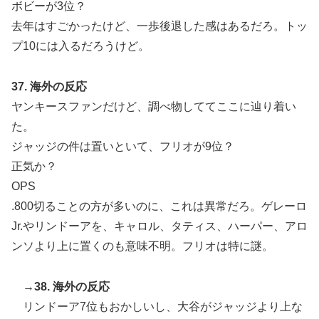
ボビーが3位？
去年はすごかったけど、一歩後退した感はあるだろ。トッ
プ10には入るだろうけど。
37. 海外の反応
ヤンキースファンだけど、調べ物しててここに辿り着い
た。
ジャッジの件は置いといて、フリオが9位？
正気か？
OPS
.800切ることの方が多いのに、これは異常だろ。ゲレーロ
Jr.やリンドーアを、キャロル、タティス、ハーパー、アロ
ンソより上に置くのも意味不明。フリオは特に謎。
→38. 海外の反応
リンドーア7位もおかしいし、大谷がジャッジより上な