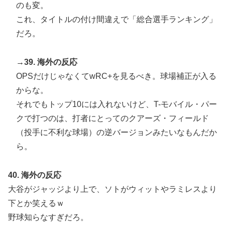
のも変。
これ、タイトルの付け間違えで「総合選手ランキング」
だろ。
→39. 海外の反応
OPSだけじゃなくてwRC+を見るべき。球場補正が入る
からな。
それでもトップ10には入れないけど、T-モバイル・パー
クで打つのは、打者にとってのクアーズ・フィールド
（投手に不利な球場）の逆バージョンみたいなもんだか
ら。
40. 海外の反応
大谷がジャッジより上で、ソトがウィットやラミレスより
下とか笑えるｗ
野球知らなすぎだろ。