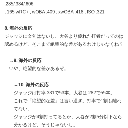
.285/.384/.606
, 165 wRC+ , wOBA .409 , xwOBA .418 , ISO .321
8. 海外の反応
ジャッジに文句はないし、大谷より優れた打者だってのは
認めるけど、そこまで絶望的な差があるわけじゃなくね？
→9. 海外の反応
いや、絶望的な差があるぞ。
→10. 海外の反応
ジャッジは打率.331で53本。大谷は.282で55本。
これで「絶望的な差」は言い過ぎ。打率で1割も離れ
てない。
ジャッジが4割打ってるとか、大谷が2割5分以下なら
分かるけど、そうじゃないし。