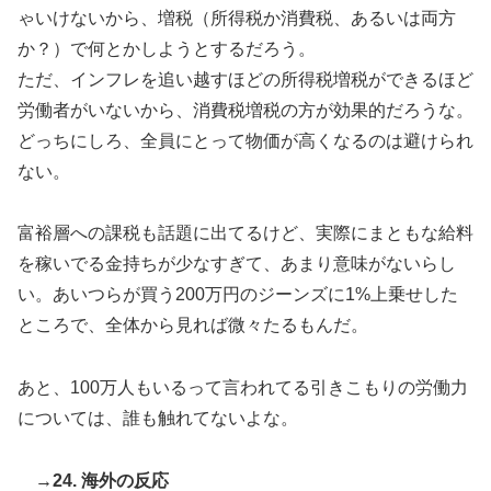
ゃいけないから、増税（所得税か消費税、あるいは両方
か？）で何とかしようとするだろう。
ただ、インフレを追い越すほどの所得税増税ができるほど
労働者がいないから、消費税増税の方が効果的だろうな。
どっちにしろ、全員にとって物価が高くなるのは避けられ
ない。
富裕層への課税も話題に出てるけど、実際にまともな給料
を稼いでる金持ちが少なすぎて、あまり意味がないらし
い。あいつらが買う200万円のジーンズに1%上乗せした
ところで、全体から見れば微々たるもんだ。
あと、100万人もいるって言われてる引きこもりの労働力
については、誰も触れてないよな。
→24. 海外の反応