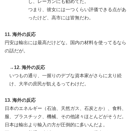
し、レーガンにも勧めてた。
つまり、彼女には一つくらい評価できる点があ
ったけど、高市には皆無だわ。
11. 海外の反応
円安は輸出には最高だけどな。国内の材料を使ってるなら
の話だが。
→12. 海外の反応
いつもの通り、一握りのデブな資本家がさらに太り続
け、大半の庶民が飢えるってわけだ。
13. 海外の反応
日本のエネルギー（石油、天然ガス、石炭とか）、食料、
服、プラスチック、機械、その他諸々ほとんどがそうだ。
日本は輸出より輸入の方が圧倒的に多いんだよ。