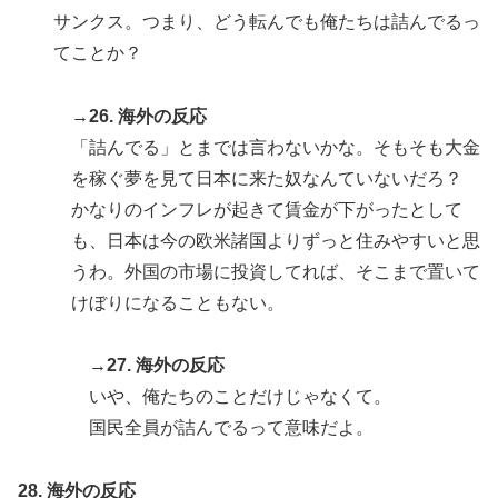
サンクス。つまり、どう転んでも俺たちは詰んでるっ
てことか？
→26. 海外の反応
「詰んでる」とまでは言わないかな。そもそも大金
を稼ぐ夢を見て日本に来た奴なんていないだろ？
かなりのインフレが起きて賃金が下がったとして
も、日本は今の欧米諸国よりずっと住みやすいと思
うわ。外国の市場に投資してれば、そこまで置いて
けぼりになることもない。
→27. 海外の反応
いや、俺たちのことだけじゃなくて。
国民全員が詰んでるって意味だよ。
28. 海外の反応