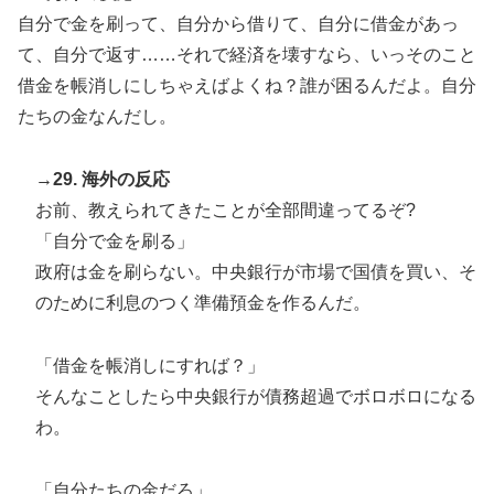
自分で金を刷って、自分から借りて、自分に借金があっ
て、自分で返す……それで経済を壊すなら、いっそのこと
借金を帳消しにしちゃえばよくね？誰が困るんだよ。自分
たちの金なんだし。
→29. 海外の反応
お前、教えられてきたことが全部間違ってるぞ?
「自分で金を刷る」
政府は金を刷らない。中央銀行が市場で国債を買い、そ
のために利息のつく準備預金を作るんだ。
「借金を帳消しにすれば？」
そんなことしたら中央銀行が債務超過でボロボロになる
わ。
「自分たちの金だろ」