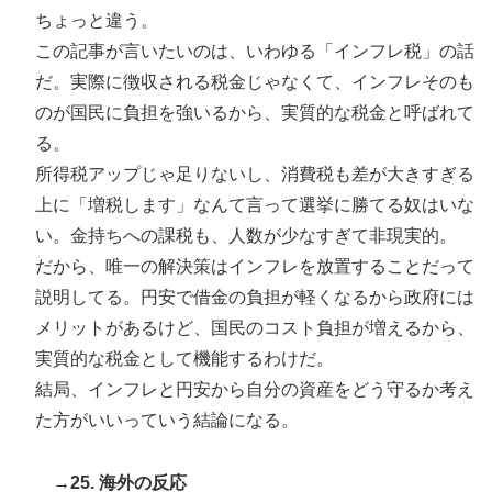
ちょっと違う。
この記事が言いたいのは、いわゆる「インフレ税」の話
だ。実際に徴収される税金じゃなくて、インフレそのも
のが国民に負担を強いるから、実質的な税金と呼ばれて
る。
所得税アップじゃ足りないし、消費税も差が大きすぎる
上に「増税します」なんて言って選挙に勝てる奴はいな
い。金持ちへの課税も、人数が少なすぎて非現実的。
だから、唯一の解決策はインフレを放置することだって
説明してる。円安で借金の負担が軽くなるから政府には
メリットがあるけど、国民のコスト負担が増えるから、
実質的な税金として機能するわけだ。
結局、インフレと円安から自分の資産をどう守るか考え
た方がいいっていう結論になる。
→25. 海外の反応