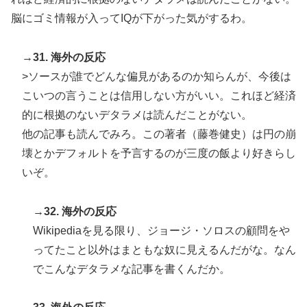
脳にゴミ情報が入ってIQが下がった気がするわ。
→31. 海外の反応
>ソースが誰でどんな偏見があるのか知らんが、今後は
こいつの言うことは信用しない方がいい。これほど経済
的に根拠のないデタラメは読んだことがない。
他の記事も読んでみろ。この著者（藤巻健史）は円の崩
壊とかデフォルトを予言するのが三度の飯より好きらし
いぞ。
→32. 海外の反応
Wikipediaを見る限り、ジョージ・ソロスの顧問をや
ってたこと以外はまともな奴に見えるんだがな。なん
でこんなデタラメな記事を書くんだか。