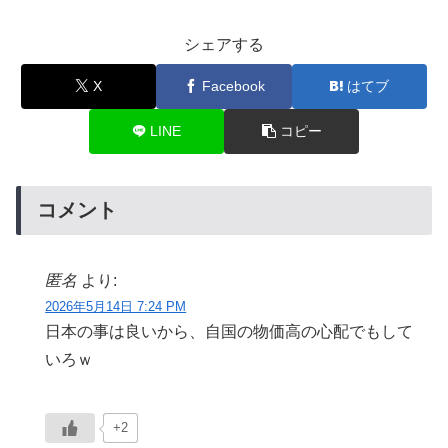
シェアする
X
Facebook
はてブ
LINE
コピー
コメント
匿名
より:
2026年5月14日 7:24 PM
日本の事は良いから、自国の物価高の心配でもして
いろｗ
+2