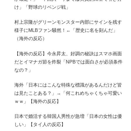
け」「野球のリベンジ戦」
村上宗隆がグリーンモンスター内部にサインを残す
様子にMLBファン騒然！←「歴史に名を刻んだ」
（海外の反応）
【海外の反応】今永昇太、好調の秘訣はスマホ画面
だとイマナガ節を炸裂「NPBでは面白さが必須条件
なの？」
海外「日本にはこんな特殊な標識があるんだけど皆
は見たことある？」→「何これめちゃくちゃ可愛い
ｗｗ」【海外の反応】
日本で婚活する韓国人男性が急増「日本の女性は優
しい」【タイ人の反応】