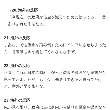
→20. 海外の反応
「今現在」の政府が借金を減らすために使ってる、一番
ありふれた手法だよ。
21. 海外の反応
まあな。でも借金を踏み倒すためにインフレさせちまった
ら、将来誰も金を貸してくれなくなるぞ。
22. 海外の反応
正直、これが日本の膨れ上がった借金の論理的な結末だと
思ってたよ。ただ、もう少し先送りできると思ってたけ
ど、意外と早く来たな。
23. 海外の反応
俺が見る限り、政府は主に身内から借りた借金を返さなき