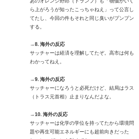
あのオレンジ野郎（トランプ）も「物価がいく
ら上がろうが知ったこっちゃねえ」って公言し
てたし、今回の件もそれと同じ臭いがプンプン
する。
→8. 海外の反応
サッチャーは経済を理解してたぞ。高市は何も
わかってねえ。
→9. 海外の反応
サッチャーになろうと必死だけど、結局はラス
（トラス元首相）止まりなんだよな。
→10. 海外の反応
サッチャーは化学の学位を持ってたから環境問
題や再生可能エネルギーにも超前向きだった