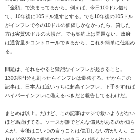
「金額」で決まってるから。例えば、今日100ドル借り
て、10年後に105ドル返すとする。でも10年後の105ドル
がインフレで今の10ドルの価値しかなかったら、貸した
方は実質90ドルの大損だ。でも契約上は問題ない。政府
は通貨量をコントロールできるから、これを簡単に仕組め
る。
問題は、それをやると猛烈なインフレが起きること。
1300兆円分も刷ったらインフレは爆発する。だからこの
記事は、日本人は近いうちに超高インフレ、下手をすれば
ハイパーインフレに備えるべきだと報告してるわけだ。
まとめは以上。だけど、この記事はマジで救いようがない
ほど馬鹿げてる。ソースが誰でどんな偏見があるのか知ら
んが、今後はこいつの言うことは信用しない方がいい。こ
れほど経済的に根拠のないデタラメは読んだことがない。