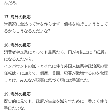
んだろ。
17. 海外の反応
米農家に金払って米を作らせず、価格を維持しようとして
るからこうなるんだよな?
18. 海外の反応
消費者や企業にとっても最悪だろ。円が今以上に「紙屑」
になるんだから。
インバウンドの嵐（とそれに伴う外国人嫌悪や政治家の責
任転嫁）に加えて、倒産、貧困、犯罪が激増するのを覚悟
しとけ。みんなが現実に気づく頃には手遅れだ。
19. 海外の反応
歴史的に見ても、政府が借金を減らすために一番よく使う
手口だよな。