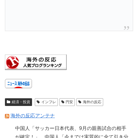
経済・投資
インフレ
円安
海外の反応
海外の反応アンテナ
中国人「サッカー日本代表、9月の親善試合の相手
が確定！」 中国人「今までは実質的に全て引き分