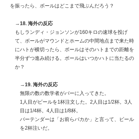
を振ったら、ボールはどこまで飛ぶんだろう？
→18. 海外の反応
もしランディ・ジョンソンが160キロの速球を投げ
て、ボールがマウンドとホームの中間地点まで来た時
にハトが横切ったら、ボールはそのハトまでの距離を
半分ずつ進み続ける。ボールはいつかハトに当たるの
か？
→19. 海外の反応
無限の数の数学者がバーに入ってきた。
1人目がビールを1杯注文した。2人目は1/2杯。3人
目は1/4杯。4人目は1/8杯。
バーテンダーは「お前らバカか」と言って、ビール
を2杯注いだ。