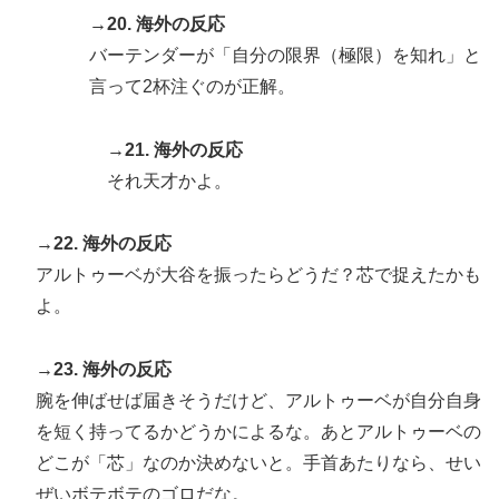
→20. 海外の反応
バーテンダーが「自分の限界（極限）を知れ」と
言って2杯注ぐのが正解。
→21. 海外の反応
それ天才かよ。
→22. 海外の反応
アルトゥーベが大谷を振ったらどうだ？芯で捉えたかも
よ。
→23. 海外の反応
腕を伸ばせば届きそうだけど、アルトゥーベが自分自身
を短く持ってるかどうかによるな。あとアルトゥーベの
どこが「芯」なのか決めないと。手首あたりなら、せい
ぜいボテボテのゴロだな。