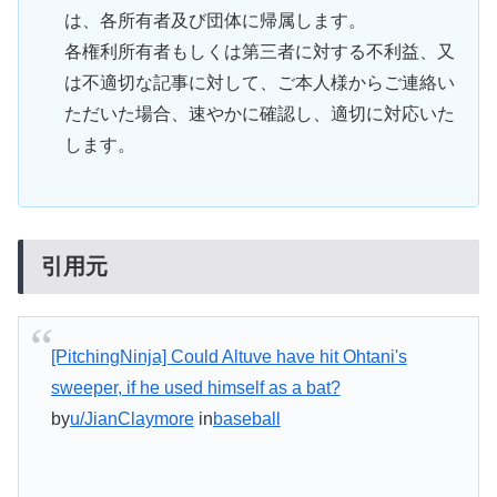
は、各所有者及び団体に帰属します。
各権利所有者もしくは第三者に対する不利益、又
は不適切な記事に対して、ご本人様からご連絡い
ただいた場合、速やかに確認し、適切に対応いた
します。
引用元
[PitchingNinja] Could Altuve have hit Ohtani's
sweeper, if he used himself as a bat?
by
u/JianClaymore
in
baseball