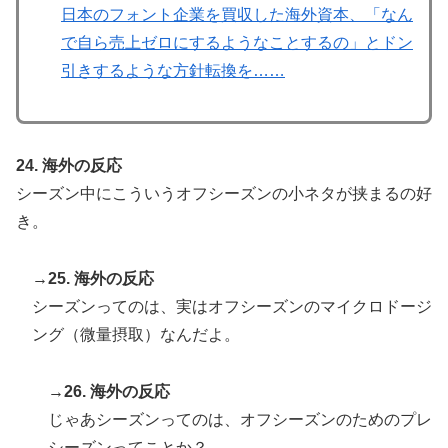
日本のフォント企業を買収した海外資本、「なん
で自ら売上ゼロにするようなことするの」とドン
引きするような方針転換を……
24. 海外の反応
シーズン中にこういうオフシーズンの小ネタが挟まるの好
き。
→25. 海外の反応
シーズンってのは、実はオフシーズンのマイクロドージ
ング（微量摂取）なんだよ。
→26. 海外の反応
じゃあシーズンってのは、オフシーズンのためのプレ
シーズンってことか？