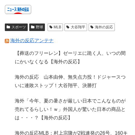
スポーツ
野球
MLB
大谷翔平
海外の反応
海外の反応アンテナ
【葬送のフリーレン】ゼーリエに跪く人、いつの間
にかいなくなる【海外の反応】
海外の反応 山本由伸、無失点力投！ドジャースつ
いに連敗ストップ！大谷翔平、決勝打
海外「今年、夏の暑さが厳しい日本でこんなものが
売れてるらしい！ｗ」外国人が驚いた日本の商品と
は・・・？【海外の反応】
海外の反応MLB：村上宗隆が2戦連発の26号、160キ