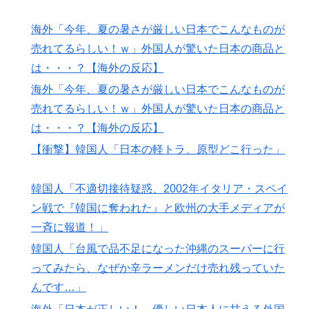
海外「今年、夏の暑さが厳しい日本でこんなものが
売れてるらしい！ｗ」外国人が驚いた日本の商品と
は・・・？【海外の反応】
海外「今年、夏の暑さが厳しい日本でこんなものが
売れてるらしい！ｗ」外国人が驚いた日本の商品と
は・・・？【海外の反応】
【衝撃】韓国人「日本の軽トラ、原型どこ行った」
韓国人「不適切接待疑惑、2002年イタリア・スペイ
ン戦で『韓国に奪われた』と欧州の大手メディアが
一斉に報道！」
韓国人「台風で品不足になった沖縄のスーパーに行
ってみたら、なぜか辛ラーメンだけ売れ残っていた
んです…」