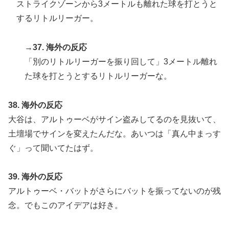
ストライクゾーンから3メートルも離れた球を打とうと
するリトルリーガー。
→37. 海外の反応
「別のリトルリーガーを振り回して」3メートル離れ
た球を打とうとするリトルリーガーな。
38. 海外の反応
大谷は、アルトゥーベがサイン盗みしてるのを見抜いて、
土壇場でサインを変えたんだな。あいつは「真ん中まっす
ぐ」って聞いてたはず。
39. 海外の反応
アルトゥーベ・バットがさらにバットを振ってないのが残
念。でもこのアイデアは好き。