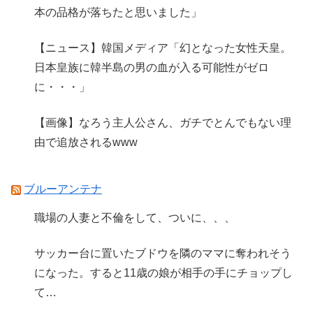
本の品格が落ちたと思いました」
【ニュース】韓国メディア「幻となった女性天皇。
日本皇族に韓半島の男の血が入る可能性がゼロ
に・・・」
【画像】なろう主人公さん、ガチでとんでもない理
由で追放されるwww
ブルーアンテナ
職場の人妻と不倫をして、ついに、、、
サッカー台に置いたブドウを隣のママに奪われそう
になった。すると11歳の娘が相手の手にチョップし
て…