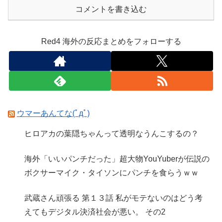
コメントを書き込む
Red4 海外の反応まとめをフォローする
ウマーあんてな(ﾟдﾟ)
ヒロアカの葉隠ちゃんって透明なうんこするの？
海外「いいパンチだった」超大物YouYuberが伝説の
ボクサーマイク・タイソンにパンチを食らうｗｗ
武蔵さん頑張る 第１３話 私がモテないのはどう考
えてもデジタル決済社会が悪い。 その2