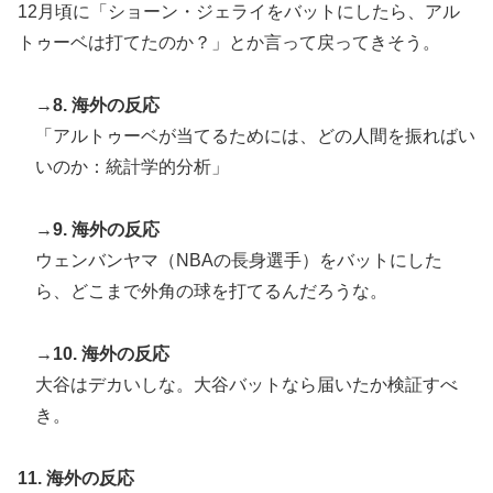
12月頃に「ショーン・ジェライをバットにしたら、アル
トゥーベは打てたのか？」とか言って戻ってきそう。
→8. 海外の反応
「アルトゥーベが当てるためには、どの人間を振ればい
いのか：統計学的分析」
→9. 海外の反応
ウェンバンヤマ（NBAの長身選手）をバットにした
ら、どこまで外角の球を打てるんだろうな。
→10. 海外の反応
大谷はデカいしな。大谷バットなら届いたか検証すべ
き。
11. 海外の反応