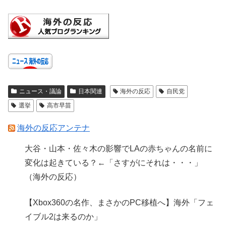
ニュース・議論
日本関連
海外の反応
自民党
選挙
高市早苗
海外の反応アンテナ
大谷・山本・佐々木の影響でLAの赤ちゃんの名前に
変化は起きている？←「さすがにそれは・・・」
（海外の反応）
【Xbox360の名作、まさかのPC移植へ】海外「フェ
イブル2は来るのか」