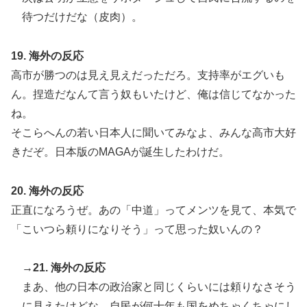
待つだけだな（皮肉）。
19. 海外の反応
高市が勝つのは見え見えだっただろ。支持率がエグいも
ん。捏造だなんて言う奴もいたけど、俺は信じてなかった
ね。
そこらへんの若い日本人に聞いてみなよ、みんな高市大好
きだぞ。日本版のMAGAが誕生したわけだ。
20. 海外の反応
正直になろうぜ。あの「中道」ってメンツを見て、本気で
「こいつら頼りになりそう」って思った奴いんの？
→21. 海外の反応
まあ、他の日本の政治家と同じくらいには頼りなさそう
に見えたけどな。自民が何十年も国をめちゃくちゃにし