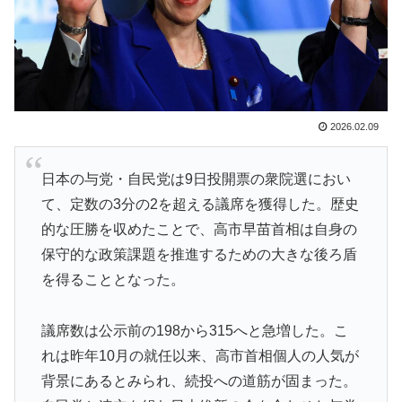
【海外の反応】なぜイチローはあんなに敬遠四球が多か
▶
ったの？「45歳引退で通算打率.311の突然変異だぞ」
【あんこ】唐突になるんだけど、「魔法少女」ってどう
▶
思う？ 第2話 …まぁた侵略者か
2026.02.09
トランプ大統領「日本ほど奇襲を知る国ない、真珠湾の
▶
時なぜ知らせなかったのか」…目を大きく開いた高市首
相＝韓国の反応
日本の与党・自民党は9日投開票の衆院選におい
て、定数の3分の2を超える議席を獲得した。歴史
【海外の反応】南アのGK、ペナルティエリアを壮大に
▶
的な圧勝を収めたことで、高市早苗首相は自身の
勘違いして一発退場「どんな空間認識能力だよｗ」
保守的な政策課題を推進するための大きな後ろ盾
【MLB】俺が日本の電車に乗るとドジャースが大型補強
▶
を得ることとなった。
するんだが → 「そのまま電車に乗り続けろ」「日本に
引っ越させるためのクラファンを立ち上げようぜ」
議席数は公示前の198から315へと急増した。こ
外国人「ひどい奴なのに視聴者から愛される日本のアニ
▶
れは昨年10月の就任以来、高市首相個人の人気が
メキャラがこちら」（海外の反応）
背景にあるとみられ、続投への道筋が固まった。
「原子が同じ場所にいたまま、2つの姿を規則的に行き
▶