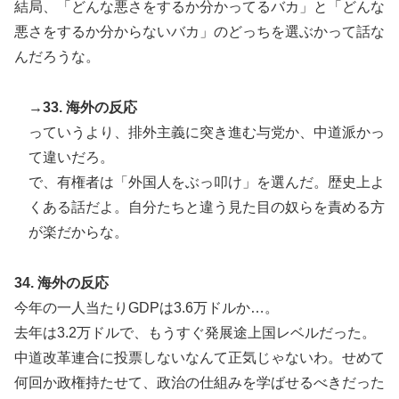
結局、「どんな悪さをするか分かってるバカ」と「どんな
悪さをするか分からないバカ」のどっちを選ぶかって話な
んだろうな。
→33. 海外の反応
っていうより、排外主義に突き進む与党か、中道派かっ
て違いだろ。
で、有権者は「外国人をぶっ叩け」を選んだ。歴史上よ
くある話だよ。自分たちと違う見た目の奴らを責める方
が楽だからな。
34. 海外の反応
今年の一人当たりGDPは3.6万ドルか…。
去年は3.2万ドルで、もうすぐ発展途上国レベルだった。
中道改革連合に投票しないなんて正気じゃないわ。せめて
何回か政権持たせて、政治の仕組みを学ばせるべきだった