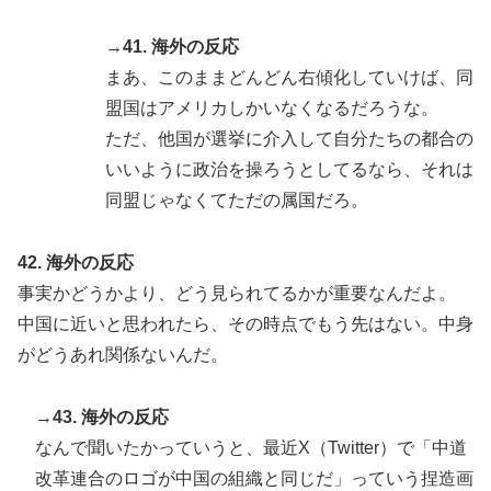
→41. 海外の反応
まあ、このままどんどん右傾化していけば、同
盟国はアメリカしかいなくなるだろうな。
ただ、他国が選挙に介入して自分たちの都合の
いいように政治を操ろうとしてるなら、それは
同盟じゃなくてただの属国だろ。
42. 海外の反応
事実かどうかより、どう見られてるかが重要なんだよ。
中国に近いと思われたら、その時点でもう先はない。中身
がどうあれ関係ないんだ。
→43. 海外の反応
なんで聞いたかっていうと、最近X（Twitter）で「中道
改革連合のロゴが中国の組織と同じだ」っていう捏造画