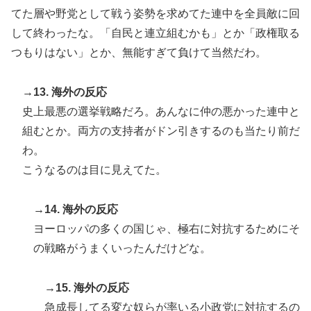
てた層や野党として戦う姿勢を求めてた連中を全員敵に回
して終わったな。「自民と連立組むかも」とか「政権取る
つもりはない」とか、無能すぎて負けて当然だわ。
→13. 海外の反応
史上最悪の選挙戦略だろ。あんなに仲の悪かった連中と
組むとか。両方の支持者がドン引きするのも当たり前だ
わ。
こうなるのは目に見えてた。
→14. 海外の反応
ヨーロッパの多くの国じゃ、極右に対抗するためにそ
の戦略がうまくいったんだけどな。
→15. 海外の反応
急成長してる変な奴らが率いる小政党に対抗するの