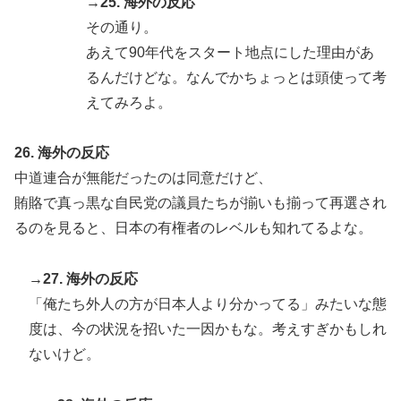
→25. 海外の反応
その通り。
あえて90年代をスタート地点にした理由があ
るんだけどな。なんでかちょっとは頭使って考
えてみろよ。
26. 海外の反応
中道連合が無能だったのは同意だけど、
賄賂で真っ黒な自民党の議員たちが揃いも揃って再選され
るのを見ると、日本の有権者のレベルも知れてるよな。
→27. 海外の反応
「俺たち外人の方が日本人より分かってる」みたいな態
度は、今の状況を招いた一因かもな。考えすぎかもしれ
ないけど。