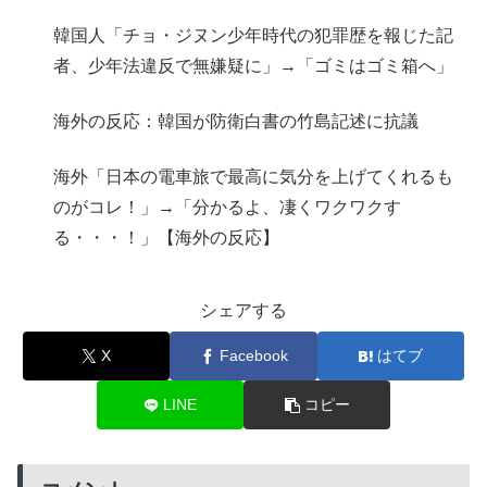
韓国人「チョ・ジヌン少年時代の犯罪歴を報じた記
者、少年法違反で無嫌疑に」→「ゴミはゴミ箱へ」
海外の反応：韓国が防衛白書の竹島記述に抗議
海外「日本の電車旅で最高に気分を上げてくれるも
のがコレ！」→「分かるよ、凄くワクワクす
る・・・！」【海外の反応】
シェアする
X
Facebook
はてブ
LINE
コピー