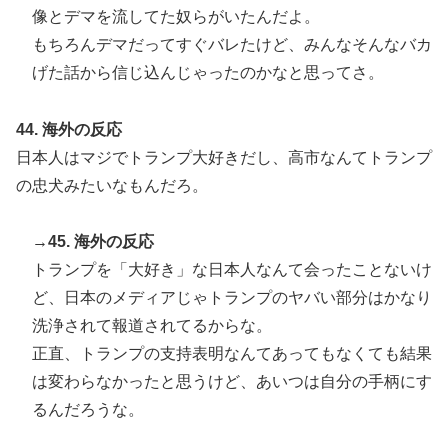
像とデマを流してた奴らがいたんだよ。
もちろんデマだってすぐバレたけど、みんなそんなバカ
げた話から信じ込んじゃったのかなと思ってさ。
44. 海外の反応
日本人はマジでトランプ大好きだし、高市なんてトランプ
の忠犬みたいなもんだろ。
→45. 海外の反応
トランプを「大好き」な日本人なんて会ったことないけ
ど、日本のメディアじゃトランプのヤバい部分はかなり
洗浄されて報道されてるからな。
正直、トランプの支持表明なんてあってもなくても結果
は変わらなかったと思うけど、あいつは自分の手柄にす
るんだろうな。