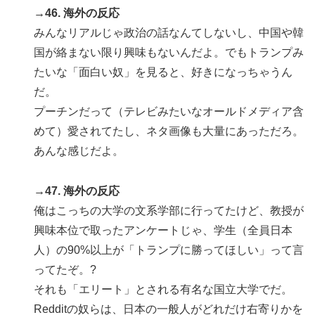
→46. 海外の反応
みんなリアルじゃ政治の話なんてしないし、中国や韓
国が絡まない限り興味もないんだよ。でもトランプみ
たいな「面白い奴」を見ると、好きになっちゃうん
だ。
プーチンだって（テレビみたいなオールドメディア含
めて）愛されてたし、ネタ画像も大量にあっただろ。
あんな感じだよ。
→47. 海外の反応
俺はこっちの大学の文系学部に行ってたけど、教授が
興味本位で取ったアンケートじゃ、学生（全員日本
人）の90%以上が「トランプに勝ってほしい」って言
ってたぞ。?
それも「エリート」とされる有名な国立大学でだ。
Redditの奴らは、日本の一般人がどれだけ右寄りかを