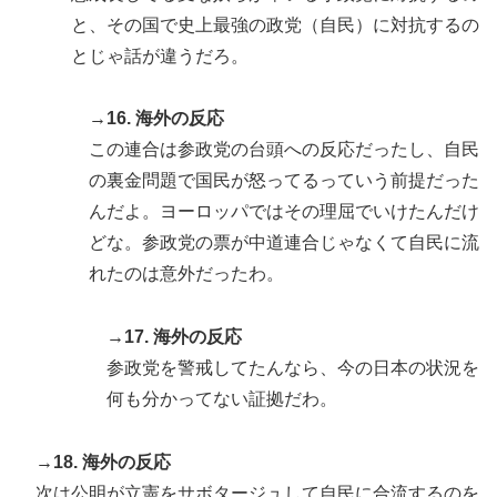
と、その国で史上最強の政党（自民）に対抗するの
とじゃ話が違うだろ。
→16. 海外の反応
この連合は参政党の台頭への反応だったし、自民
の裏金問題で国民が怒ってるっていう前提だった
んだよ。ヨーロッパではその理屈でいけたんだけ
どな。参政党の票が中道連合じゃなくて自民に流
れたのは意外だったわ。
→17. 海外の反応
参政党を警戒してたんなら、今の日本の状況を
何も分かってない証拠だわ。
→18. 海外の反応
次は公明が立憲をサボタージュして自民に合流するのを