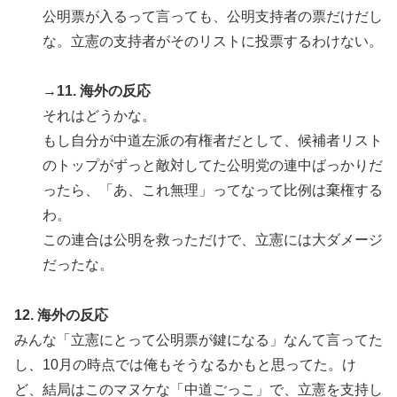
公明票が入るって言っても、公明支持者の票だけだし
な。立憲の支持者がそのリストに投票するわけない。
→11. 海外の反応
それはどうかな。
もし自分が中道左派の有権者だとして、候補者リスト
のトップがずっと敵対してた公明党の連中ばっかりだ
ったら、「あ、これ無理」ってなって比例は棄権する
わ。
この連合は公明を救っただけで、立憲には大ダメージ
だったな。
12. 海外の反応
みんな「立憲にとって公明票が鍵になる」なんて言ってた
し、10月の時点では俺もそうなるかもと思ってた。け
ど、結局はこのマヌケな「中道ごっこ」で、立憲を支持し