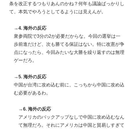
条を改正するつもりあんのかね？何年も議論ばっかりし
て、本気でやろうとしてるようには見えんが。
→4. 海外の反応
衆参両院で3分の2が必要だからな。今回の選挙は一
歩前進だけど、次も勝てる保証はない。特に改憲が争
点になったら、今回みたいな大勝を繰り返すのは無理
ゲーだろ。
→5. 海外の反応
中国が台湾に攻め込む前に、こっちから中国に攻め込
む必要があるわ。
→6. 海外の反応
アメリカのバックアップなしで中国に攻め込むなん
て無理だろ。それにアメリカは中国と貿易しすぎて