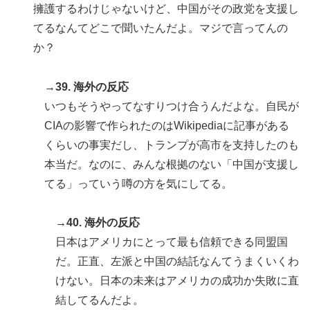
擁護するわけじゃないけど、中国がその政党を支援し
てるなんてどこで聞いたんだよ。マジで言ってんの
か？
→39. 海外の反応
いつもそうやってなすりつけ合うんだよな。自民が
CIAの影響で作られたのはWikipediaに記事がある
くらいの事実だし、トランプが高市を支持したのも
本当だ。なのに、みんな根拠のない「中国が支援し
てる」っていう噂の方を気にしてる。
→40. 海外の反応
日本はアメリカにとって最も信頼できる同盟国
だ。正直、左派と中国の結託なんてうまくいくわ
けない。日本の未来はアメリカの成功か失敗に直
結してるんだよ。