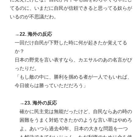
てるのに、いまだに自民が信頼できると思ってる奴らが
いるのが不思議だわ。
→22. 海外の反応
一回だけ自民が下野した時に何が起きたか覚えてる
か？
日本の野党を言い表すなら、カエサルのあの名言がぴ
ったりだ。
「もし敵の中に、勝利を掴める者が一人でもいれば、
今日彼らは勝っていただだろう」
→23. 海外の反応
確かに民主党は無能だったけど、自民ならあの時の
困難をうまく対処できたかのような言い草はやめろ
よ。あいつら過去40年、日本の大きな問題を一つ