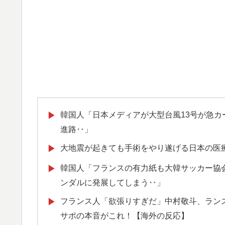
韓国人「日本メディアが大型台風13号が急
▶
進路‥」
大地震が起きても手術をやり遂げる日本の医
▶
韓国人「フランスの有力紙も大韓サッカー協
▶
ンダルに発展してしまう‥」
フランス人「欲張りすぎだ」中村敬斗、ランス
▶
サポの本音がこれ！【海外の反応】