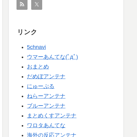
リンク
5chnavi
ウマーあんてな(ﾟдﾟ)
おまとめ
だめぽアンテナ
にゅーぷる
ねらーアンテナ
ブルーアンテナ
まとめくすアンテナ
ワロタあんてな
海外の反応アンテナ