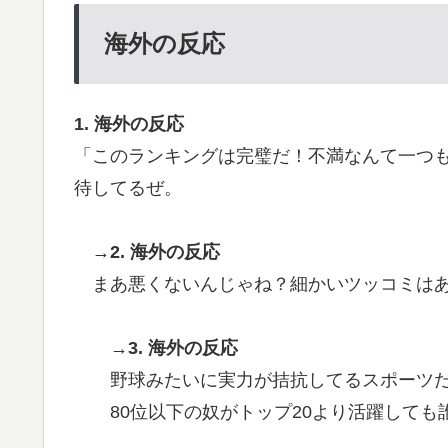
海外の反応
1. 海外の反応
「このランキングは完璧だ！不満なんて一つ
待してるぜ。
→2. 海外の反応
まあ悪くないんじゃね？細かいツッコミは
→3. 海外の反応
野球みたいに実力が拮抗してるスポーツ
80位以下の奴がトップ20より活躍しても