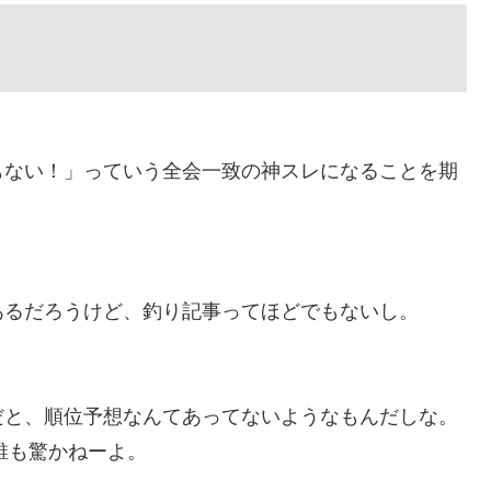
もない！」っていう全会一致の神スレになることを期
あるだろうけど、釣り記事ってほどでもないし。
だと、順位予想なんてあってないようなもんだしな。
誰も驚かねーよ。