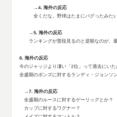
→4. 海外の反応
全くだな。野球はたまにバグったみた
→5. 海外の反応
ランキングが普段見るのと逆順なのが、
6. 海外の反応
今のジャッジより凄い「2位」って過去にいた
全盛期のボンズに対するランディ・ジョンソ
→7. 海外の反応
全盛期のルースに対するゲーリッグとか？
カッブに対するワグナー？
メイズに対するマントル？