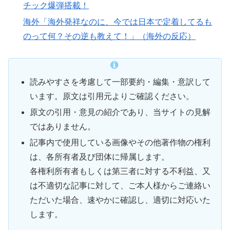
チック爆弾搭載！
海外「海外発祥なのに、今では日本で定着してるも
のって何？その逆も教えて！」（海外の反応）
読みやすさを考慮して一部要約・編集・意訳して
います。原文は引用元よりご確認ください。
原文の引用・意見の紹介であり、当サイトの見解
ではありません。
記事内で使用している画像やその他著作物の権利
は、各所有者及び団体に帰属します。
各権利所有者もしくは第三者に対する不利益、又
は不適切な記事に対して、ご本人様からご連絡い
ただいた場合、速やかに確認し、適切に対応いた
します。