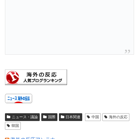
ニュース・議論
国際
日本関連
中国
海外の反応
韓国