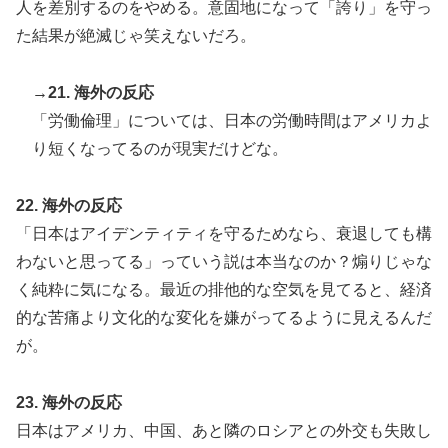
人を差別するのをやめる。意固地になって「誇り」を守っ
た結果が絶滅じゃ笑えないだろ。
→21. 海外の反応
「労働倫理」については、日本の労働時間はアメリカよ
り短くなってるのが現実だけどな。
22. 海外の反応
「日本はアイデンティティを守るためなら、衰退しても構
わないと思ってる」っていう説は本当なのか？煽りじゃな
く純粋に気になる。最近の排他的な空気を見てると、経済
的な苦痛より文化的な変化を嫌がってるように見えるんだ
が。
23. 海外の反応
日本はアメリカ、中国、あと隣のロシアとの外交も失敗し