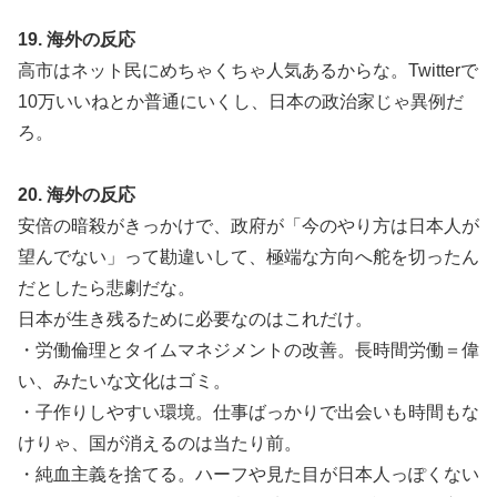
19. 海外の反応
高市はネット民にめちゃくちゃ人気あるからな。Twitterで
10万いいねとか普通にいくし、日本の政治家じゃ異例だ
ろ。
20. 海外の反応
安倍の暗殺がきっかけで、政府が「今のやり方は日本人が
望んでない」って勘違いして、極端な方向へ舵を切ったん
だとしたら悲劇だな。
日本が生き残るために必要なのはこれだけ。
・労働倫理とタイムマネジメントの改善。長時間労働＝偉
い、みたいな文化はゴミ。
・子作りしやすい環境。仕事ばっかりで出会いも時間もな
けりゃ、国が消えるのは当たり前。
・純血主義を捨てる。ハーフや見た目が日本人っぽくない