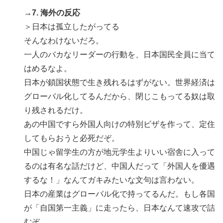
→7. 海外の反応
＞日本は孤立したがってる
そんなわけないだろ。
一人のバカなリーダーの行動を、日本国民全員に当て
はめるなよ。
日本が鎖国状態で生き残れるはずがない。世界経済は
グローバル化してるんだから、閉じこもってる奴は取
り残されるだけ。
あの中国ですら外国人向けの特別ビザを作って、定住
してもらおうと必死だぞ。
中国じゃ留学生の方が地元学生よりいい宿舎に入って
るのは有名な話だけど、中国人だって「外国人を優遇
するな！」なんてガキみたいな文句は言わない。
日本の産業はグローバル化で持ってるんだ。もし各国
が「自国第一主義」に走ったら、日本なんて速攻で詰
むぞ。