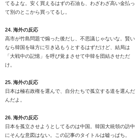
てるよな。安く買えるはずの石油も、わざわざ高い金払っ
て別のとこから買ってるし。
24. 海外の反応
高市が竹島問題で煽った後だし、不思議じゃないな。賢い
なら韓国を味方に引き込もうとするはずだけど、結局は
「大戦中の記憶」を呼び覚まさせて中韓を団結させただ
け。
25. 海外の反応
日本は極右政権を選んで、自分たちで孤立する道を選んだ
んだよ。
26. 海外の反応
日本を孤立させようとしてるのは中国。韓国大統領の訪中
にそんな意図はない。この記事のタイトルは嘘っぱち。