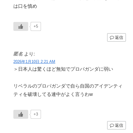
は口を慎め
+5
返信
匿名
より:
2026年1月10日 2:21 AM
＞日本人は驚くほど無知でプロパガンダに弱い
リベラルのプロパガンダで自ら自国のアイデンティ
ティを破壊してる連中がよく言うわw
+3
返信