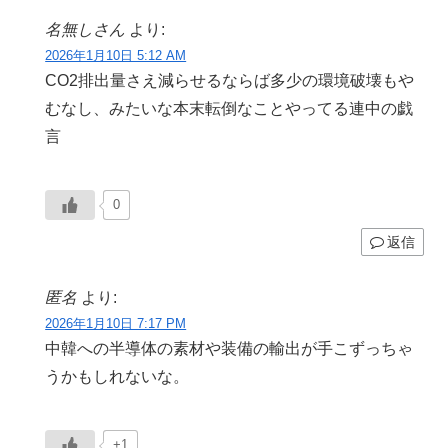
名無しさん
より:
2026年1月10日 5:12 AM
CO2排出量さえ減らせるならば多少の環境破壊もや
むなし、みたいな本末転倒なことやってる連中の戯
言
0
返信
匿名
より:
2026年1月10日 7:17 PM
中韓への半導体の素材や装備の輸出が手こずっちゃ
うかもしれないな。
+1