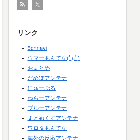
リンク
5chnavi
ウマーあんてな(ﾟдﾟ)
おまとめ
だめぽアンテナ
にゅーぷる
ねらーアンテナ
ブルーアンテナ
まとめくすアンテナ
ワロタあんてな
海外の反応アンテナ