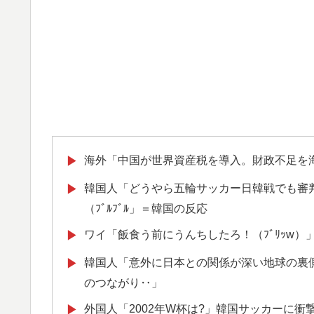
海外「中国が世界資産税を導入。財政不足を
▶
韓国人「どうやら五輪サッカー日韓戦でも審
▶
（ﾌﾞﾙﾌﾞﾙ」＝韓国の反応
ワイ「飯食う前にうんちしたろ！（ﾌﾞﾘｯw）
▶
韓国人「意外に日本との関係が深い地球の裏
▶
のつながり‥」
外国人「2002年W杯は?」韓国サッカーに
▶