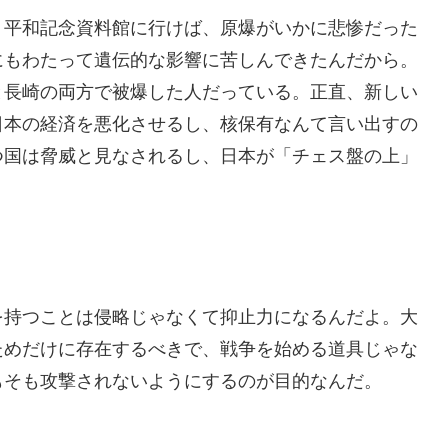
。平和記念資料館に行けば、原爆がいかに悲惨だった
にもわたって遺伝的な影響に苦しんできたんだから。
と長崎の両方で被爆した人だっている。正直、新しい
日本の経済を悪化させるし、核保有なんて言い出すの
つ国は脅威と見なされるし、日本が「チェス盤の上」
を持つことは侵略じゃなくて抑止力になるんだよ。大
ためだけに存在するべきで、戦争を始める道具じゃな
もそも攻撃されないようにするのが目的なんだ。