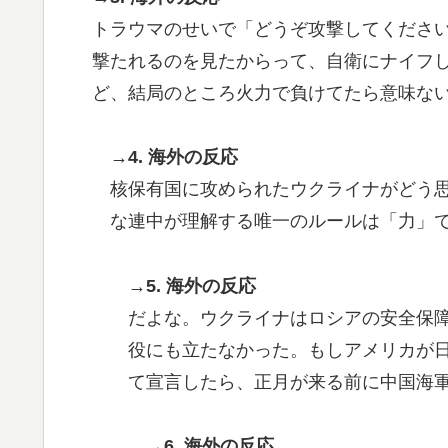
トラウマのせいで「どうぞ攻撃してくださ
撃たれるのを見たからって、自衛にナイフ
ど、結局のところ火力で負けてたら意味な
→4. 海外の反応
核保有国に攻められたウクライナがどう
な連中が理解する唯一のルールは「力」
→5. 海外の反応
だよな。ウクライナはロシアの安全保
役にも立たなかった。もしアメリカが
て宣言したら、正月が来る前に中国海
→6. 海外の反応