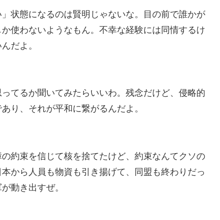
い」状態になるのは賢明じゃないな。目の前で誰かが
しか使わないようなもん。不幸な経験には同情するけ
いんだよ。
思ってるか聞いてみたらいいわ。残念だけど、侵略的
であり、それが平和に繋がるんだよ。
障の約束を信じて核を捨てたけど、約束なんてクソの
日本から人員も物資も引き揚げて、同盟も終わりだっ
軍が動き出すぜ。