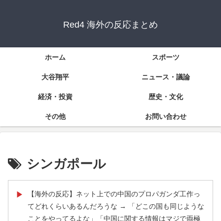
Red4 海外の反応まとめ
ホーム
スポーツ
大谷翔平
ニュース・議論
経済・投資
歴史・文化
その他
お問い合わせ
シンガポール
【海外の反応】ネット上での中国のプロパガンダ工作っ
▶
てどれくらいあるんだろうな → 「どこの国も同じような
ことをやってるよな」「中国に関する情報はマジで両極