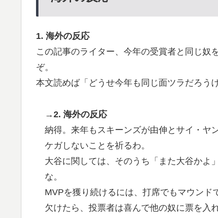
1. 海外の反応
この記事のライター、今年の受賞者と同じ奴
ぞ。
本文読めば「どうせ今年も同じ面ツラだろう
→2. 海外の反応
納得。来年もスキーンズが由伸とサイ・ヤ
ケガしないことを祈るわ。
大谷に関しては、そのうち「また大谷かよ
な。
MVPを獲り続けるには、打席でもマウンド
欠けたら、投票者は喜んで他の奴に票を入