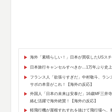
海外「素晴らしい！」日本が買収したUSス
▶
日本旅行キャンセルすべきか…1万年ぶり史
▶
フランス人「欲張りすぎだ」中村敬斗、ランス
▶
サポの本音がこれ！【海外の反応】
外国人「日本の未来は安泰だ」16歳MF三井
▶
絡む活躍で海外絶賛！【海外の反応】
軽飛行機が屋根すれすれを抜けて飛行場へ、
▶