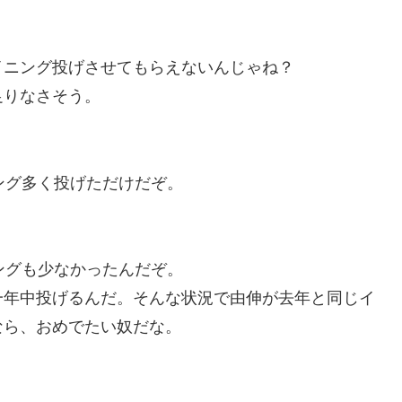
イニング投げさせてもらえないんじゃね？
足りなさそう。
ング多く投げただけだぞ。
ングも少なかったんだぞ。
一年中投げるんだ。そんな状況で由伸が去年と同じイ
なら、おめでたい奴だな。