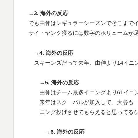
→3. 海外の反応
でも由伸はレギュラーシーズンでそこまで
サイ・ヤング獲るには数字のボリュームが
→4. 海外の反応
スキーンズだって去年、由伸より14イニ
→5. 海外の反応
由伸はチーム最多イニングより61イニ
来年はスクーバルが加入して、大谷も
ニング投げさせてもらえると思ってる
→6. 海外の反応