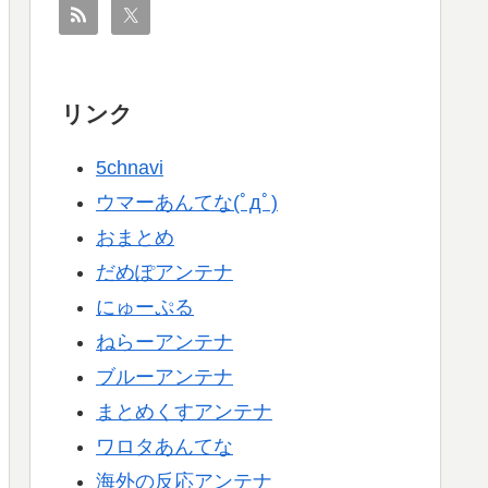
リンク
5chnavi
ウマーあんてな(ﾟдﾟ)
おまとめ
だめぽアンテナ
にゅーぷる
ねらーアンテナ
ブルーアンテナ
まとめくすアンテナ
ワロタあんてな
海外の反応アンテナ