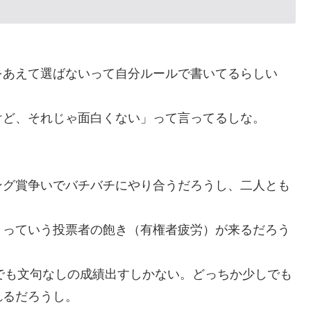
をあえて選ばないって自分ルールで書いてるらしい
けど、それじゃ面白くない」って言ってるしな。
ング賞争いでバチバチにやり合うだろうし、二人とも
」っていう投票者の飽き（有権者疲労）が来るだろう
でも文句なしの成績出すしかない。どっちか少しでも
れるだろうし。