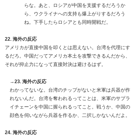
らな。あと、ロシアが中国を支援するだろうか
ら、ウクライナへの支持も爆上がりするだろう
ね。下手したらロシアとも同時開戦だ。
22. 海外の反応
アメリカが直接中国を叩くとは思えない。台湾を代理にす
るだろ。中国だってアメリカ本土を攻撃できるんだから、
それが抑止力になって直接対決は避けるはず。
→23. 海外の反応
わかってないな。台湾のチップがないと米軍は兵器が作
れないんだ。台湾を奪われるってことは、米軍のサプラ
イチェーンを中国に握られるってこと。戦うか、中国の
顔色を伺いながら兵器を作るか、二択しかないんだよ。
24. 海外の反応