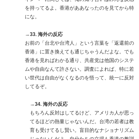
を持ってるよ。香港がああなったのを見てから特
にな。
→33. 海外の反応
お前の「台北や台湾人」という言葉を「返還前の
香港」に置き換えても通じちゃうんだよな。でも
香港を見ればわかる通り、共産党は他国のシステ
ムや自由なんて許さない。調査によれば、特に若
い世代は自由がなくなるのを悟って、統一に反対
してるぞ。
→34. 海外の反応
もちろん反対はしてるけど、アメリカ人が思っ
てるほどの熱量じゃないんだ。台湾の若者は教
育も受けてるし賢い。盲目的なナショナリズム
じゃないんだよ。自分たちの立場も香港の教訓