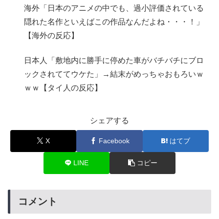
海外「日本のアニメの中でも、過小評価されている
隠れた名作といえばこの作品なんだよね・・・！」
【海外の反応】
日本人「敷地内に勝手に停めた車がバチバチにブロ
ックされててウケた」→結末がめっちゃおもろいｗ
ｗｗ【タイ人の反応】
シェアする
X
Facebook
はてブ
LINE
コピー
コメント