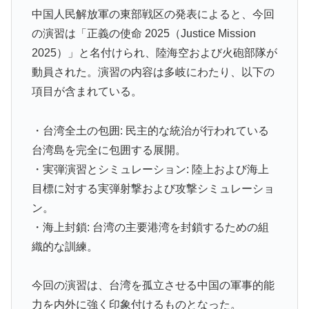
中国人民解放軍の東部戦区の発表によると、今回
83点でようやく信じた」
の演習は「正義の使命 2025（Justice Mission
海外「さすが日本！」日本の医療従事者の倫理観の高さ
▶
2025）」と名付けられ、陸海空および火砲部隊が
に海外が超感動
動員された。演習の内容は多岐にわたり、以下の
韓国政府、謝罪をすれば賠償を放棄する案を日本側に提
▶
項目が含まれている。
示するも拒否される＝韓国の反応
韓国人「世界で最も有名な日本人は誰なのか？」→「想
▶
・台湾全土の包囲: 民主的な統治が行われている
像以上に意見が割れてしまう‥」
台湾島を完全に包囲する展開。
AI「物の使い方を真剣に間違えてる人間を生成してみた
▶
・実弾演習とシミュレーション: 陸上および海上
ｗｗｗｗ」
目標に対する実弾射撃および攻撃シミュレーショ
海外「中国が世界資産税を導入。財政不足を海外資産へ
▶
ン。
の課税で補おうとする」
・海上封鎖: 台湾の主要港湾を封鎖するための組
海外「先進国で日本だけパスポート所有率が低すぎる、
▶
織的な訓練。
何故なのか」
移民ベトナム女達の宅飲み、レベチｗｗｗｗｗｗｗｗｗ
▶
今回の演習は、台湾を孤立させる中国の軍事的能
ｗｗｗｗｗｗｗｗｗｗｗｗｗｗｗ
力を内外に強く印象付けるものとなった。