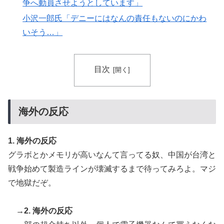
争へ動員させようとしています」
小沢一郎氏「デニーにはなんの責任もないのにかわ
いそう…」
目次
海外の反応
1. 海外の反応
グラボとかメモリが高いなんて言ってる奴、中国が台湾と
戦争始めて製造ラインが壊滅するまで待ってみろよ。マジ
で地獄だぞ。
→2. 海外の反応