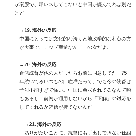
が弱腰で、即レスしてこないと中国が読んでれば別だ
けど。
→19. 海外の反応
中国にとっては文化的な誇りと地政学的な利点の方
が大事で、チップ産業なんて二の次だよ。
→20. 海外の反応
台湾統督が他の人だったらお前に同意してた。75
年続いてるいつもの口喧嘩だって。でも今の統督は
予測不能すぎて怖い。中国に買収されてるなんて噂
もあるし、前例が通用しないから「正解」の対応を
してくれるか確信が持てないんだ。
→21. 海外の反応
ありがたいことに、統督にも手出しできない仕組