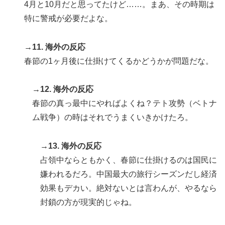
4月と10月だと思ってたけど……。まあ、その時期は
特に警戒が必要だよな。
→11. 海外の反応
春節の1ヶ月後に仕掛けてくるかどうかが問題だな。
→12. 海外の反応
春節の真っ最中にやればよくね？テト攻勢（ベトナ
ム戦争）の時はそれでうまくいきかけたろ。
→13. 海外の反応
占領中ならともかく、春節に仕掛けるのは国民に
嫌われるだろ。中国最大の旅行シーズンだし経済
効果もデカい。絶対ないとは言わんが、やるなら
封鎖の方が現実的じゃね。