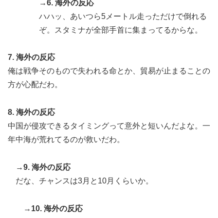
→6. 海外の反応
ハハッ、あいつら5メートル走っただけで倒れる
ぞ。スタミナが全部手首に集まってるからな。
7. 海外の反応
俺は戦争そのもので失われる命とか、貿易が止まることの
方が心配だわ。
8. 海外の反応
中国が侵攻できるタイミングって意外と短いんだよな。一
年中海が荒れてるのが救いだわ。
→9. 海外の反応
だな、チャンスは3月と10月くらいか。
→10. 海外の反応