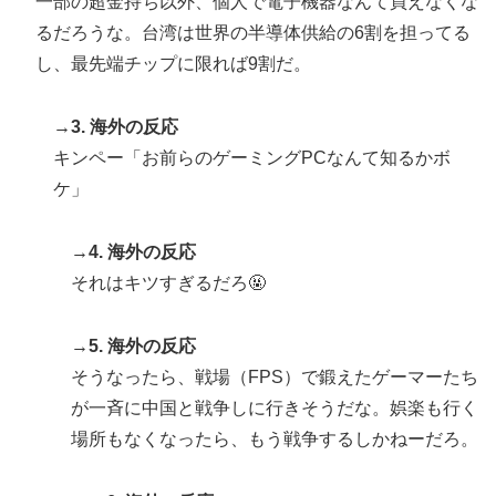
一部の超金持ち以外、個人で電子機器なんて買えなくな
るだろうな。台湾は世界の半導体供給の6割を担ってる
し、最先端チップに限れば9割だ。
→3. 海外の反応
キンペー「お前らのゲーミングPCなんて知るかボ
ケ」
→4. 海外の反応
それはキツすぎるだろ🤬
→5. 海外の反応
そうなったら、戦場（FPS）で鍛えたゲーマーたち
が一斉に中国と戦争しに行きそうだな。娯楽も行く
場所もなくなったら、もう戦争するしかねーだろ。