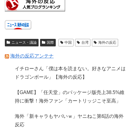
ニュース・議論
国際
中国
台湾
海外の反応
海外の反応アンテナ
イチローさん「僕は本を読まない。好きなアニメは
ドラゴンボール」【海外の反応】
【GAME】「任天堂」のパッケージ版売上38.5%維
持に衝撃！海外ファン「カートリッジこそ至高」
海外「新キャラもヤバいｗ」ヤニねこ第6話の海外
反応