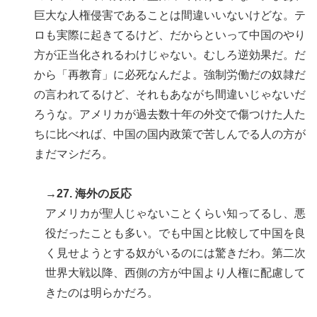
巨大な人権侵害であることは間違いいないけどな。テ
ロも実際に起きてるけど、だからといって中国のやり
方が正当化されるわけじゃない。むしろ逆効果だ。だ
から「再教育」に必死なんだよ。強制労働だの奴隷だ
の言われてるけど、それもあながち間違いじゃないだ
ろうな。アメリカが過去数十年の外交で傷つけた人た
ちに比べれば、中国の国内政策で苦しんでる人の方が
まだマシだろ。
→27. 海外の反応
アメリカが聖人じゃないことくらい知ってるし、悪
役だったことも多い。でも中国と比較して中国を良
く見せようとする奴がいるのには驚きだわ。第二次
世界大戦以降、西側の方が中国より人権に配慮して
きたのは明らかだろ。