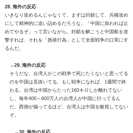
28. 海外の反応
いきなり攻めるんじゃなくて、まずは封鎖して、兵糧攻め
にして精神的に追い詰めるだろうな。「中国に加われば止
めてやるぞ」って言いながら。封鎖を解こうと中国船を攻
撃すれば、それを「挑発行為」として全面戦争の口実にす
るんだ。
→29. 海外の反応
そうだな。台湾人がこの戦争で死にたくないと思ってる
のを中国は見抜いてる。もし戦争になれば、1週間で終
わる。台湾は中国からたった160キロしか離れてない
し、毎年400～600万人の台湾人が中国に行ってるん
だ。西側が煽ってるほど、台湾人は中国を敵視してない
ぞ。
→30. 海外の反応