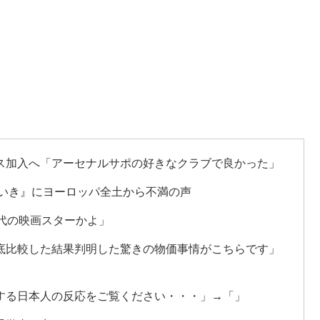
ス加入へ「アーセナルサポの好きなクラブで良かった」
びいき』にヨーロッパ全土から不満の声
代の映画スターかよ」
底比較した結果判明した驚きの物価事情がこちらです」
する日本人の反応をご覧ください・・・」→「」