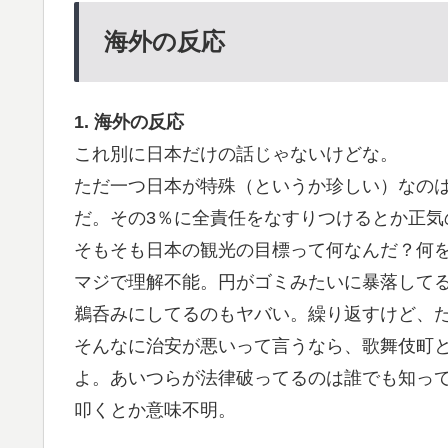
海外の反応
1. 海外の反応
これ別に日本だけの話じゃないけどな。
ただ一つ日本が特殊（というか珍しい）なの
だ。その3％に全責任をなすりつけるとか正気
そもそも日本の観光の目標って何なんだ？何
マジで理解不能。円がゴミみたいに暴落して
鵜呑みにしてるのもヤバい。繰り返すけど、た
そんなに治安が悪いって言うなら、歌舞伎町
よ。あいつらが法律破ってるのは誰でも知っ
叩くとか意味不明。