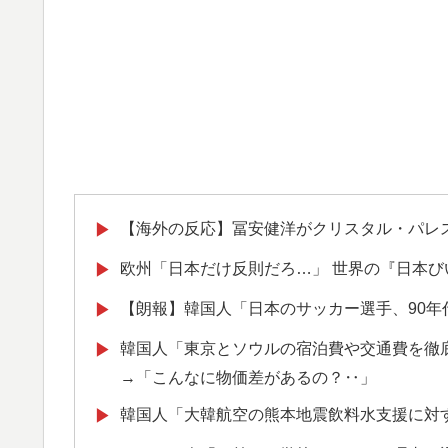
【海外の反応】冨安健洋がクリスタル・パレ
▶
欧州「日本だけ反則だろ…」 世界の『日本
▶
【朗報】韓国人「日本のサッカー選手、90年
▶
韓国人「東京とソウルの宿泊費や交通費を徹
▶
→「こんなに物価差があるの？‥」
韓国人「大韓航空の熊本地震飲料水支援に対
▶