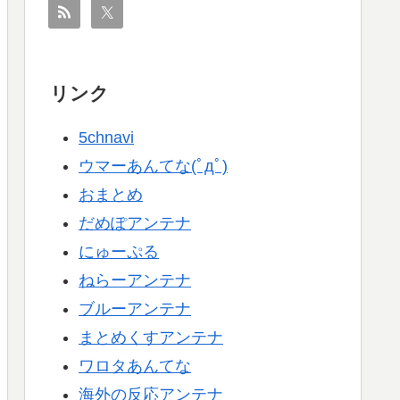
リンク
5chnavi
ウマーあんてな(ﾟдﾟ)
おまとめ
だめぽアンテナ
にゅーぷる
ねらーアンテナ
ブルーアンテナ
まとめくすアンテナ
ワロタあんてな
海外の反応アンテナ