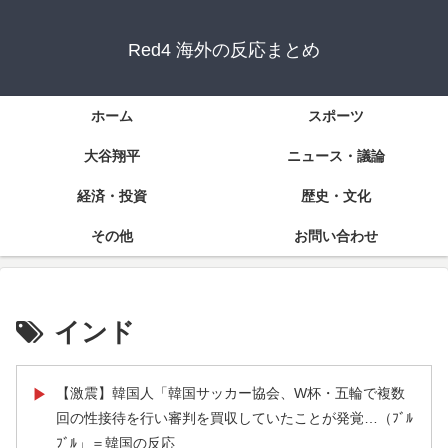
Red4 海外の反応まとめ
ホーム
スポーツ
大谷翔平
ニュース・議論
経済・投資
歴史・文化
その他
お問い合わせ
インド
【激震】韓国人「韓国サッカー協会、W杯・五輪で複数
▶
回の性接待を行い審判を買収していたことが発覚…（ﾌﾞﾙ
ﾌﾞﾙ」＝韓国の反応