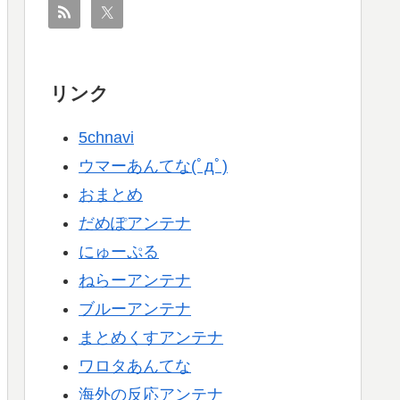
リンク
5chnavi
ウマーあんてな(ﾟдﾟ)
おまとめ
だめぽアンテナ
にゅーぷる
ねらーアンテナ
ブルーアンテナ
まとめくすアンテナ
ワロタあんてな
海外の反応アンテナ