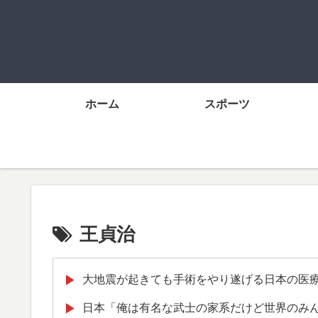
ホーム
スポーツ
王貞治
大地震が起きても手術をやり遂げる日本の医
▶
日本「俺は有名な武士の家系だけど世界のみ
▶