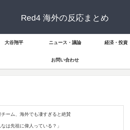
Red4 海外の反応まとめ
大谷翔平
ニュース・議論
経済・投資
お問い合わせ
療チーム、海外でも凄すぎると絶賛
んなは先祖に偉人っている？」