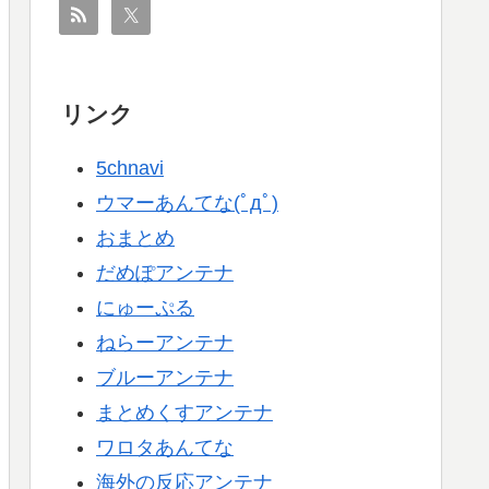
リンク
5chnavi
ウマーあんてな(ﾟдﾟ)
おまとめ
だめぽアンテナ
にゅーぷる
ねらーアンテナ
ブルーアンテナ
まとめくすアンテナ
ワロタあんてな
海外の反応アンテナ