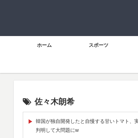
ホーム
スポーツ
佐々木朗希
韓国が独自開発したと自慢する甘いトマト、
▶
判明して大問題にw